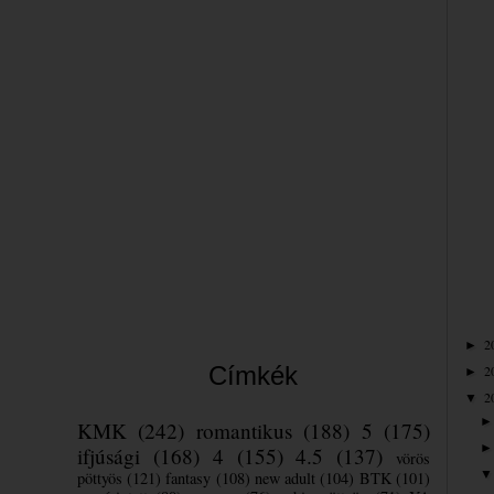
2
►
Címkék
2
►
2
▼
KMK
(242)
romantikus
(188)
5
(175)
ifjúsági
(168)
4
(155)
4.5
(137)
vörös
pöttyös
(121)
fantasy
(108)
new adult
(104)
BTK
(101)