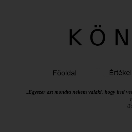
„Egyszer azt mondta nekem valaki, hogy írni ves
/J