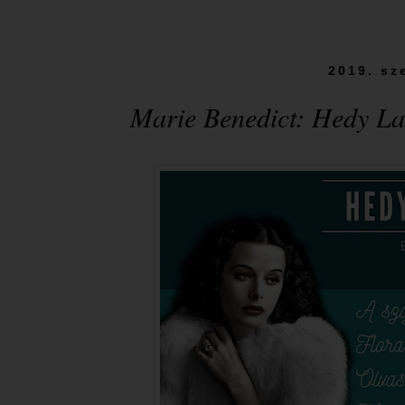
2019. sz
Marie Benedict: Hedy ​La