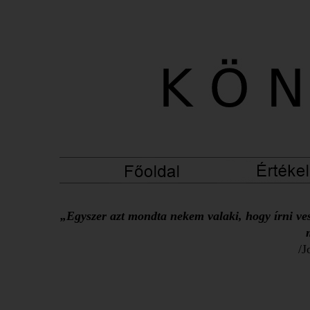
„Egyszer azt mondta nekem valaki, hogy írni ves
/J