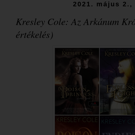
2021. május 2.,
Kresley Cole: Az Arkánum Krón
értékelés)