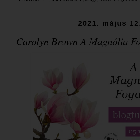
2021. május 12
Carolyn Brown A ​Magnólia F