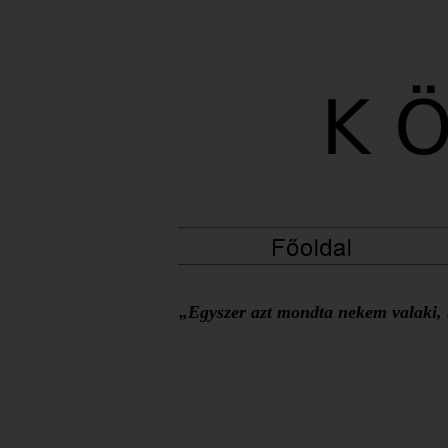
„Egyszer azt mondta nekem valaki, h