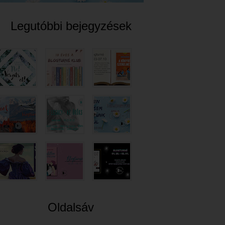
Legutóbbi bejegyzések
Oldalsáv