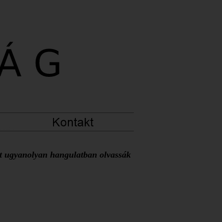
at ugyanolyan hangulatban olvassák 