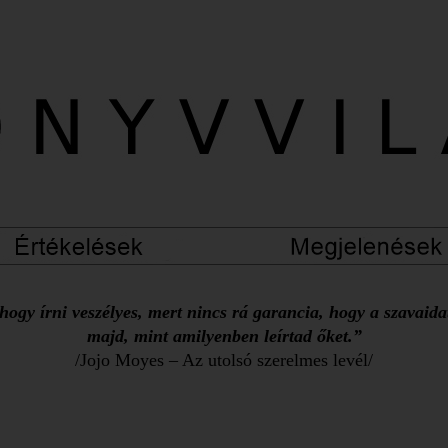
ogy írni veszélyes, mert nincs rá garancia, hogy a szavaid
majd, mint amilyenben leírtad őket.”
/Jojo Moyes – Az utolsó szerelmes levél/