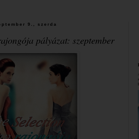
eptember 9., szerda
rajongója pályázat: szeptember