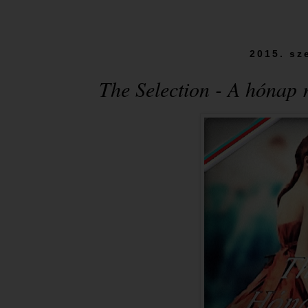
2015. sz
The Selection - A hónap 