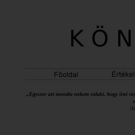
„Egyszer azt mondta nekem valaki, hogy írni ves
/J