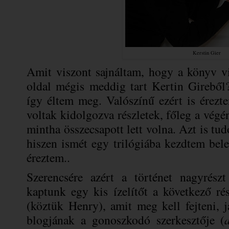
Kerstin Gier
Amit viszont sajnáltam, hogy a könyv vi
oldal mégis meddig tart Kertin Gireből
így éltem meg. Valószínű ezért is érez
voltak kidolgozva részletek, főleg a végé
mintha összecsapott lett volna. Azt is t
hiszen ismét egy trilógiába kezdtem bele
éreztem..
Szerencsére azért a történet nagyrészt
kaptunk egy kis ízelítőt a következő ré
(köztük Henry), amit meg kell fejteni, j
blogjának a gonoszkodó szerkesztője (