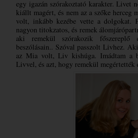
egy igazán szórakoztató karakter. Livet n
kiállt magért, és nem az a szőke herceg 
volt, inkább kezébe vette a dolgokat. 
nagyon titokzatos, és remek álomjárópartner
aki remekül szórakozik főszereplő 
beszólásain.. Szóval passzolt Livhez. A
az Mia volt, Liv kishúga. Imádtam a be
Livvel, és azt, hogy remekül megértették