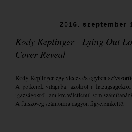
2016. szeptember 
Kody Keplinger - Lying Out L
Cover Reveal
Kody Keplinger egy vicces és egyben szívszorító
A pótkerék világába: azokról a hazugságokról 
igazságokról, amikre véletlenül sem számítanánk
A fülszöveg számomra nagyon figyelemkeltő.