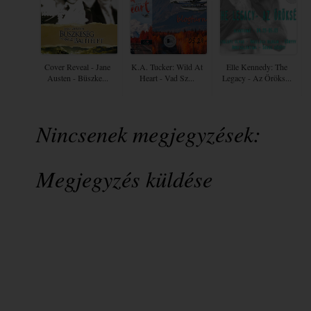
Cover Reveal - Jane
K.A. Tucker: Wild At
Elle Kennedy: The
Austen - Büszke...
Heart - Vad Sz...
Legacy - Az Öröks...
Nincsenek megjegyzések:
Megjegyzés küldése