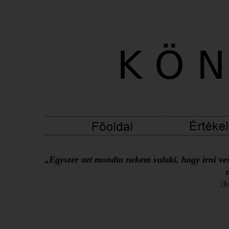
„Egyszer azt mondta nekem valaki, hogy írni ves
/J