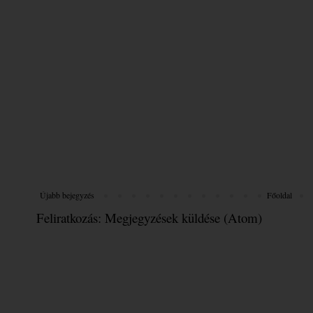
Újabb bejegyzés
Főoldal
Feliratkozás:
Megjegyzések küldése (Atom)