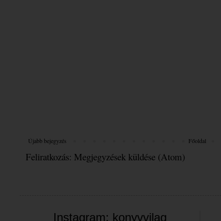
Újabb bejegyzés
Főoldal
Feliratkozás:
Megjegyzések küldése (Atom)
Instagram: konyvvilag_