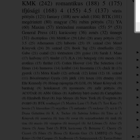
2
KMK
(242)
romantikus
(188)
5
(175)
▼
ifjúsági
(168)
4
(155)
4.5
(137)
vörös
pöttyös
(121)
fantasy
(108)
new adult
(104)
BTK
(101)
megérintett
(80)
magyar
(76)
rubin pöttyös
(71)
YA
(60)
Maxim
(57)
történelmi romantikus
(55)
5*
(53)
General Press
(41)
karácsony
(36)
zenés
(32)
ünnepi
(31)
disztópikus
(30)
MúltKor
(29)
Libri
(28)
arany pöttyös
(27)
3.5
(25)
Athenaeum
(25)
háborús
(25)
19. század
(24)
Menő
Könyvek
(24)
20. század
(23)
Book Tag
(23)
elmélkedés
(22)
Gabo
(21)
család
(21)
történelem
(20)
gyász
(18)
Sarah J. Maas
(17)
kedvenc
(17)
tündér
(17)
JLA
(16)
betegség
(16)
mesés
(16)
erotikus
(15)
thriller
(15)
Collen Hoover
(14)
The Selection
(14)
filmes
(14)
humoros
(14)
kolibri
(14)
Insomnia
(13)
chick lit
(13)
gyerek
(13)
Móra Kiadó
(12)
erőszak
(12)
krimi
(12)
18. század
(11)
Böszörményi Gyula
(10)
játék
(10)
luxen
(10)
élmény
(10)
Elle Kennedy
(9)
Hónap rajongója
(9)
LOL
(9)
Manó Könyvek
(9)
barátság
(9)
holokauszt
(9)
nyomozós
(9)
zafír pöttyös
(9)
ACOTAR
(8)
Abbi Glines
(8)
Ambrózy báró esetei
(8)
Cartaphilus
(8)
Elizabeth Hoyt
(8)
Jojo Moyes
(8)
New York
(8)
Üvegtrón
(8)
évzáró
(8)
BTK rendhagyó
(7)
Maiden Lane
(7)
Park
(7)
Tavi Kata
(7)
boszis
(7)
klasszikus
(7)
orgyilkos
(7)
outlander
(7)
rockstar
(7)
sci-fi
(7)
Diana Gabaldon
(6)
K. A. Tucker
(6)
Sabrina Jeffries
(6)
Tilos az Á
Könyvek
(6)
amnézia
(6)
lista
(6)
rovat
(6)
századforduló
(6)
tinik
(6)
tánc
(6)
utazás
(6)
vámpíros
(6)
összegző
(6)
Ad Librum
(5)
After
(5)
Ahern
(5)
Anna Todd
(5)
BTK karácsony
(5)
Brittainy C. Cherry
(5)
Ciceró
(5)
Főnix
(5)
Hessa
(5)
Kerstin Gier
(5)
LMBTQ
(5)
Nagy
2
►
Könyv
(5)
Off-Campus
(5)
SeaBreeze
(5)
Sulijegyzetek
(5)
Tarryn Fisher