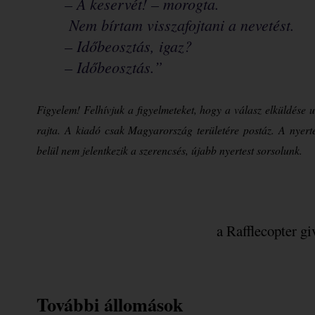
– A keservét! – morogta.
Nem bírtam visszafojtani a nevetést. 
– Időbeosztás, igaz? 
– Időbeosztás.”
Figyelem! Felhívjuk a figyelmeteket, hogy a válasz elküldése
rajta. A kiadó csak Magyarország területére postáz. A nyerte
belül nem jelentkezik a szerencsés, újabb nyertest sorsolunk.
a Rafflecopter g
További állomások