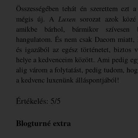
Összességében tehát én szerettem ezt a 
mégis új. A
Luxen
sorozat azok közé 
amikbe bárhol, bármikor szívesen b
hangulatom. És nem csak Daeom miatt, 
és igazából az egész történetet, biztos
helye a kedvenceim között. Ami pedig egy
alig várom a folytatást, pedig tudom, ho
a kedvenc luxenünk álláspontjából!
Értékelés: 5/5
Blogturné extra