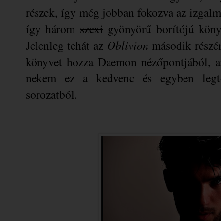
részek, így még jobban fokozva az izgalm
így három
szexi
gyönyörű borítójú köny
Jelenleg tehát az
Oblivion
második részén
könyvet hozza Daemon nézőpontjából, 
nekem ez a kedvenc és egyben legtö
sorozatból.