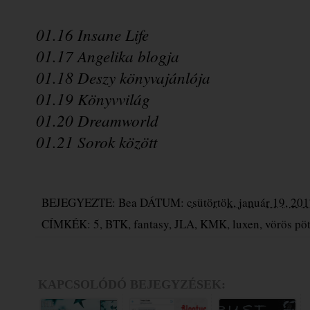
01.16 
Insane Life
01.17 
Angelika blogja
01.18 
Deszy könyvajánlója
01.19 Könyvvilág
01.20 Dreamworld
01.21 Sorok között
BEJEGYEZTE:
Bea
DÁTUM:
csütörtök, január 19, 20
CÍMKÉK:
5
,
BTK
,
fantasy
,
JLA
,
KMK
,
luxen
,
vörös pö
KAPCSOLÓDÓ BEJEGYZÉSEK: