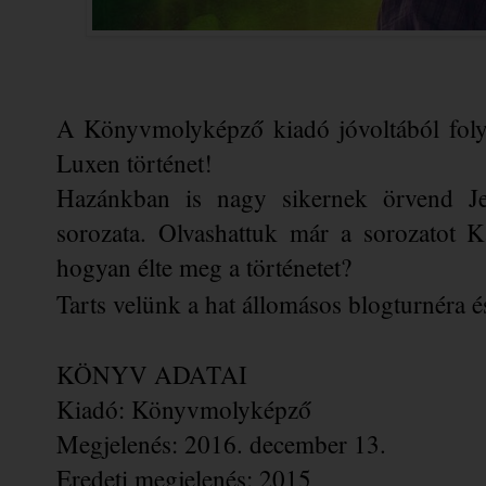
A Könyvmolyképző kiadó jóvoltából foly
Luxen történet!
Hazánkban is nagy sikernek örvend Je
sorozata. Olvashattuk már a sorozatot K
hogyan élte meg a történetet? 
Tarts velünk a hat állomásos blogturnéra é
KÖNYV ADATAI
Kiadó: Könyvmolyképző
Megjelenés: 2016. december 13.
Eredeti megjelenés: 2015