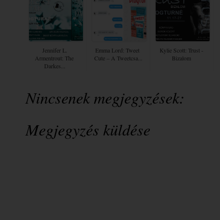
Jennifer L.
Emma Lord: Tweet ​
Kylie Scott: Trust -
Armentrout: The ​
Cute – A Tweetcsa...
Bizalom
Darkes...
Nincsenek megjegyzések:
Megjegyzés küldése