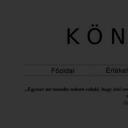
„Egyszer azt mondta nekem valaki, hogy írni ves
/J