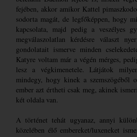
fejében, akkor amikor Kattel pimaszkodo
sodorta magát, de legfőképpen, hogy mi
kapcsolata, majd pedig a veszélyes gy
megválaszolatlan kérdésre választ n
gondolatait ismerve minden cselekedet
Katyre voltam már a végén mérges, pedi
lesz a végkimenetele. Látjátok mily
mindegy, hogy kinek a szemszögéből ol
ember azt értheti csak meg, akinek isme
két oldala van.
A történet tehát ugyanaz, annyi kül
közelében élő embereket/luxeneket isme