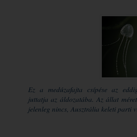
Ez a medúzafajta csípése az eddig
juttatja az áldozatába. Az állat mérete
jelenleg nincs, Ausztrália keleti parti 