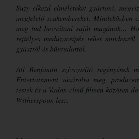
Suzy elkezd elméleteket gyártani, megviz
megfelelő szakembereket. Mindeközben c
meg tud bocsátani saját magának… Ha s
rejtélyes medúzacsípés tehet mindenről
gyásztól és bűntudattól.
Ali Benjamin szívszorító regényének m
Entertainment vásárolta meg, producer
testek és a Vadon című filmen közösen d
Witherspoon lesz.