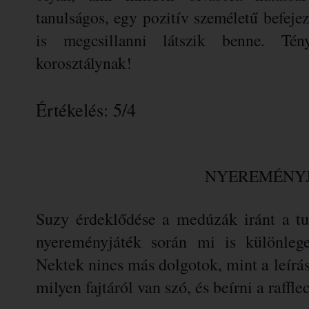
tanulságos, egy pozitív személetű befeje
is megcsillanni látszik benne. Té
korosztálynak!
Értékelés: 5/4
NYEREMÉNY
Suzy érdeklődése a medúzák iránt a turn
nyereményjáték során mi is különlege
Nektek nincs más dolgotok, mint a leírás 
milyen fajtáról van szó, és beírni a raff