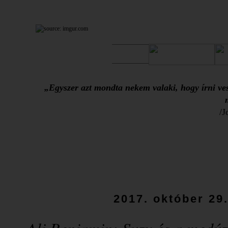
„Egyszer azt mondta nekem valaki, hogy írni ves
/J
2017. október 29