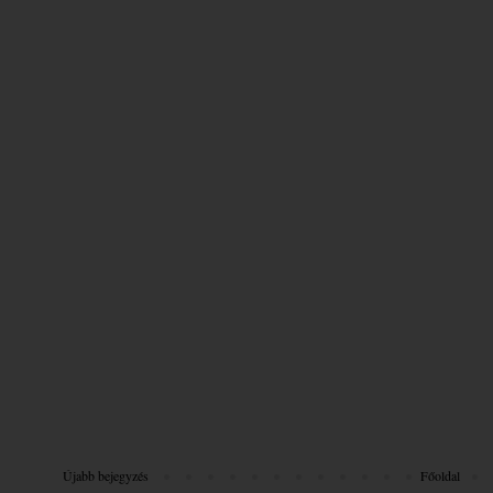
Újabb bejegyzés
Főoldal