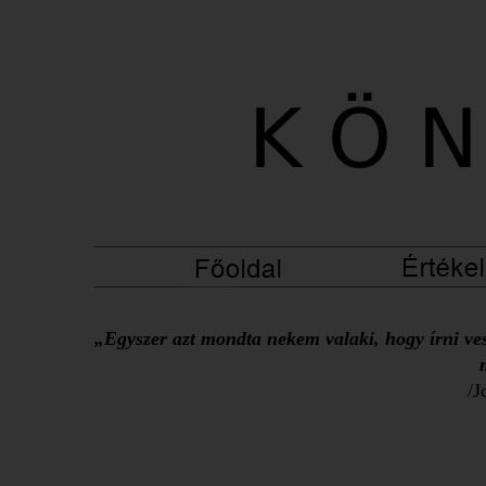
„Egyszer azt mondta nekem valaki, hogy írni ves
/J