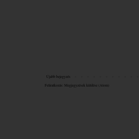
Újabb bejegyzés
Feliratkozás:
Megjegyzések küldése (Atom)