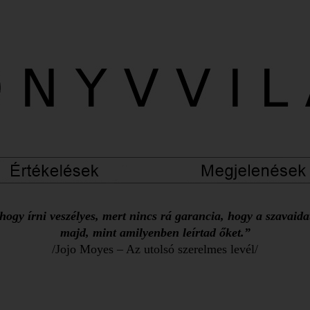
ogy írni veszélyes, mert nincs rá garancia, hogy a szavaid
majd, mint amilyenben leírtad őket.”
/Jojo Moyes – Az utolsó szerelmes levél/