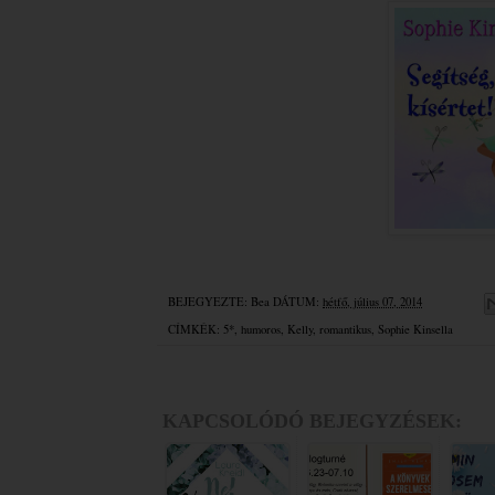
BEJEGYEZTE:
Bea
DÁTUM:
hétfő, július 07, 2014
CÍMKÉK:
5*
,
humoros
,
Kelly
,
romantikus
,
Sophie Kinsella
KAPCSOLÓDÓ BEJEGYZÉSEK: