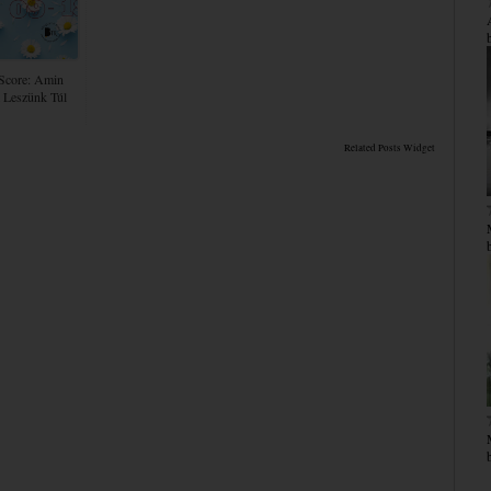
Score: Amin
 Leszünk Túl
Related Posts Widget