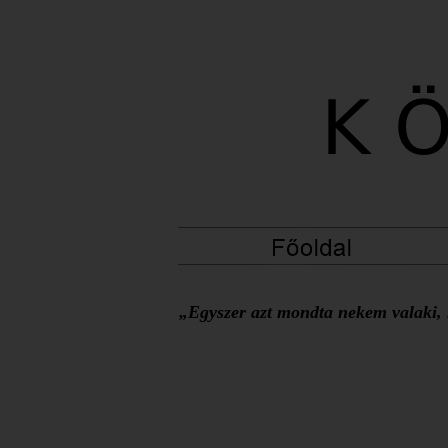
„Egyszer azt mondta nekem valaki, h