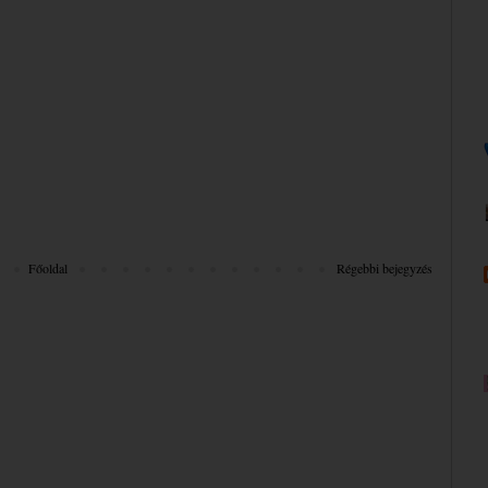
Főoldal
Régebbi bejegyzés