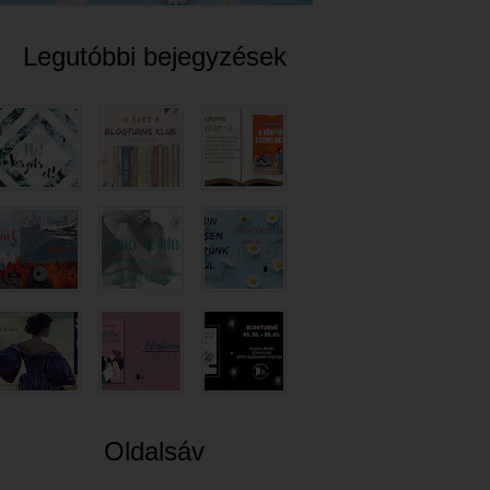
Legutóbbi bejegyzések
Oldalsáv