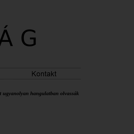
at ugyanolyan hangulatban olvassák 