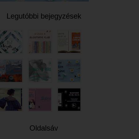
Legutóbbi bejegyzések
Oldalsáv