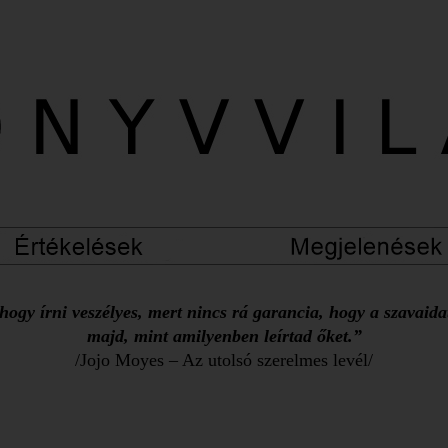
ogy írni veszélyes, mert nincs rá garancia, hogy a szavaid
majd, mint amilyenben leírtad őket.”
/Jojo Moyes – Az utolsó szerelmes levél/