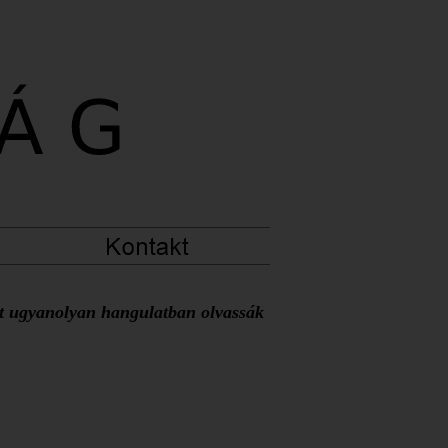
at ugyanolyan hangulatban olvassák 