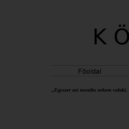
„Egyszer azt mondta nekem valaki, h