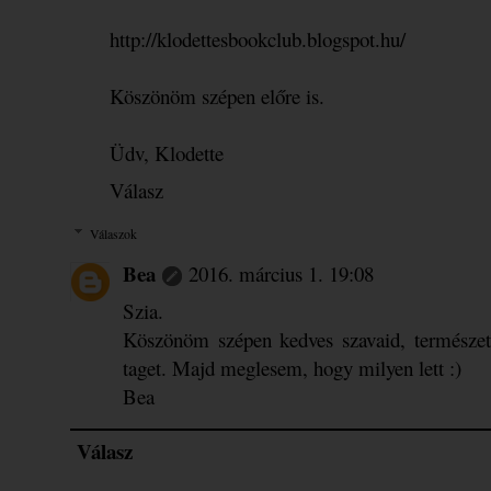
http://klodettesbookclub.blogspot.hu/
Köszönöm szépen előre is.
Üdv, Klodette
Válasz
Válaszok
Bea
2016. március 1. 19:08
Szia.
Köszönöm szépen kedves szavaid, természet
taget. Majd meglesem, hogy milyen lett :)
Bea
Válasz