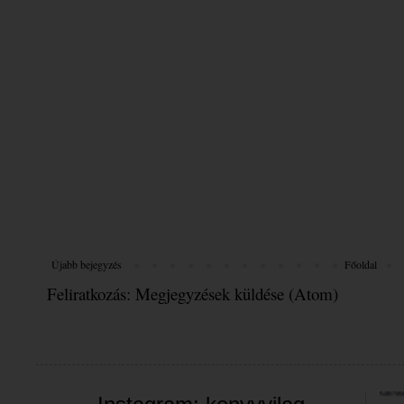
Újabb bejegyzés
Főoldal
Feliratkozás:
Megjegyzések küldése (Atom)
Üdvöz