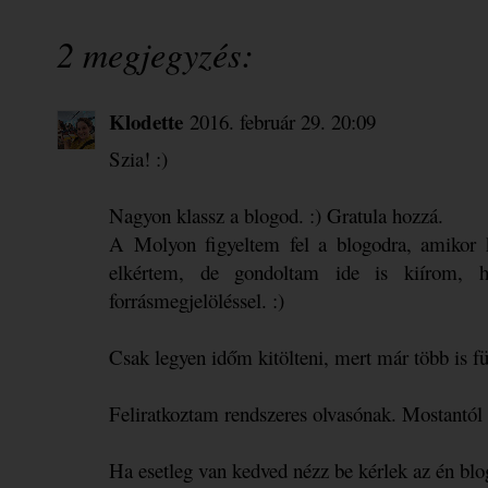
2 megjegyzés:
Klodette
2016. február 29. 20:09
Szia! :)
Nagyon klassz a blogod. :) Gratula hozzá.
A Molyon figyeltem fel a blogodra, amikor k
elkértem, de gondoltam ide is kiírom, h
forrásmegjelöléssel. :)
Csak legyen időm kitölteni, mert már több is f
Feliratkoztam rendszeres olvasónak. Mostantól 
Ha esetleg van kedved nézz be kérlek az én blo