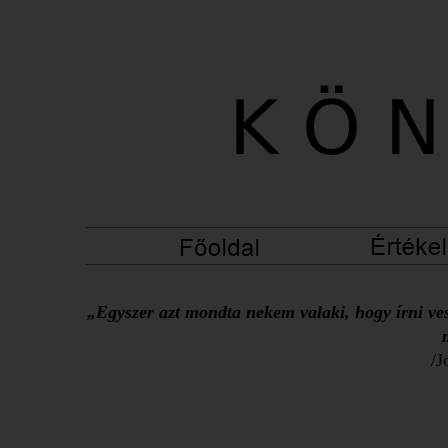
„Egyszer azt mondta nekem valaki, hogy írni ves
/J