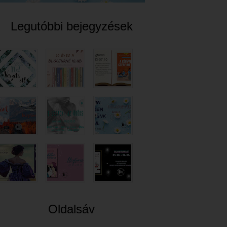
Legutóbbi bejegyzések
Oldalsáv