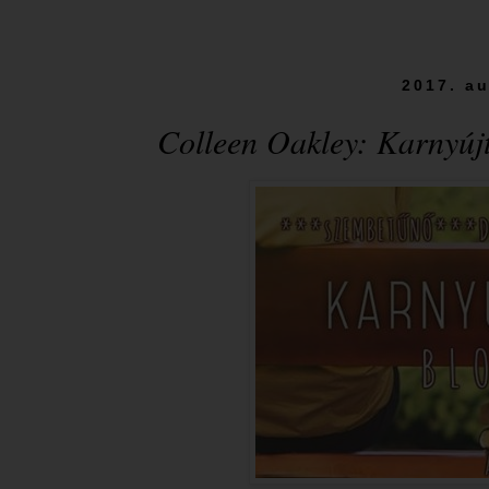
2017. au
Colleen Oakley: Karnyúj