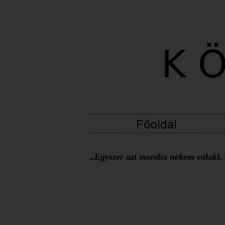
„Egyszer azt mondta nekem valaki, h