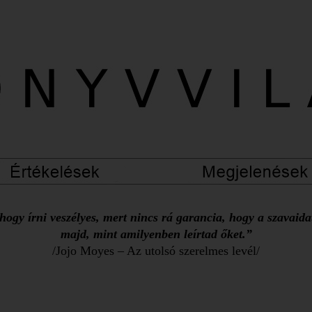
ogy írni veszélyes, mert nincs rá garancia, hogy a szavaid
majd, mint amilyenben leírtad őket.”
/Jojo Moyes – Az utolsó szerelmes levél/