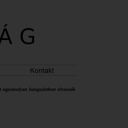
at ugyanolyan hangulatban olvassák 