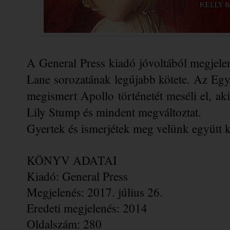
A General Press kiadó jóvoltából megjele
Lane sorozatának legújabb kötete. Az Egy
megismert Apollo történetét meséli el, aki
Lily Stump és mindent megváltoztat.
Gyertek és ismerjétek meg velünk együtt 
KÖNYV ADATAI
Kiadó: General Press
Megjelenés: 2017. július 26.
Eredeti megjelenés: 2014
Oldalszám: 280