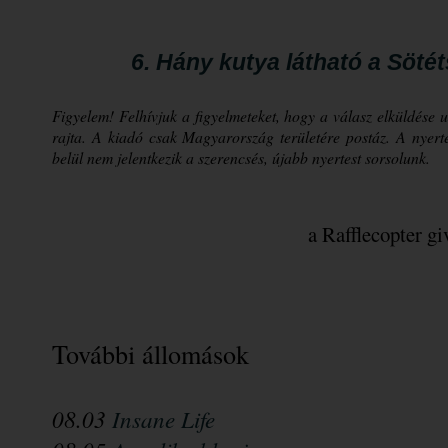
6. Hány kutya látható a Söté
Figyelem! Felhívjuk a figyelmeteket, hogy a válasz elküldése
rajta. A kiadó csak Magyarország területére postáz. A nyerte
belül nem jelentkezik a szerencsés, újabb nyertest sorsolunk.
a Rafflecopter g
További állomások
08.03 
Insane Life