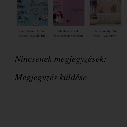
Lucy Score: Amin
Ali Hazelwood:
Elle Kennedy: The
Sosem Leszünk Túl
Eszméletlen Szerelem
Dare - A Kihívás
Nincsenek megjegyzések:
Megjegyzés küldése