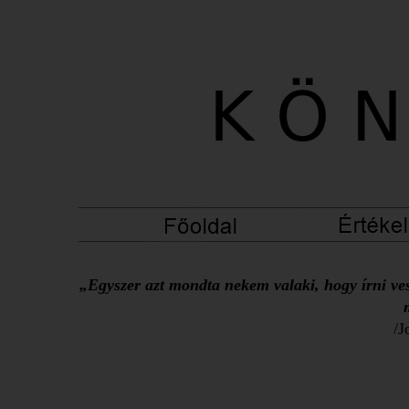
„Egyszer azt mondta nekem valaki, hogy írni ves
/J