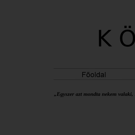
„Egyszer azt mondta nekem valaki, h