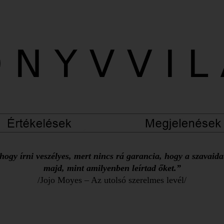
ogy írni veszélyes, mert nincs rá garancia, hogy a szavaid
majd, mint amilyenben leírtad őket.”
/Jojo Moyes – Az utolsó szerelmes levél/