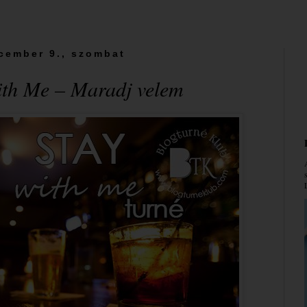
cember 9., szombat
With Me – Maradj velem