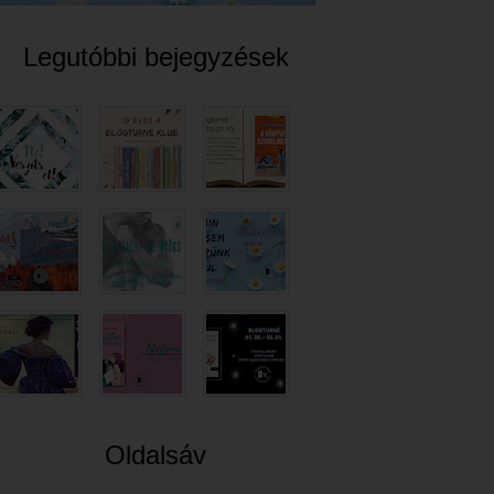
Legutóbbi bejegyzések
Oldalsáv