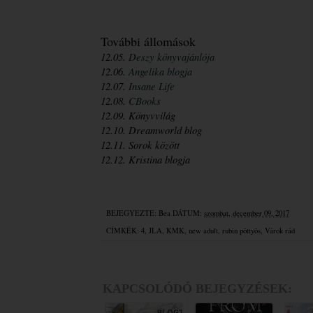
További állomások
12.05. 
Deszy könyvajánlója
12.06. 
Angelika blogja
12.07. 
Insane Life
12.08. 
CBooks
12.09. Könyvvilág
12.10. Dreamworld blog
12.11. Sorok között
12.12. Kristina blogja
BEJEGYEZTE:
Bea
DÁTUM:
szombat, december 09, 2017
CÍMKÉK:
4
,
JLA
,
KMK
,
new adult
,
rubin pöttyös
,
Várok rád
KAPCSOLÓDÓ BEJEGYZÉSEK: