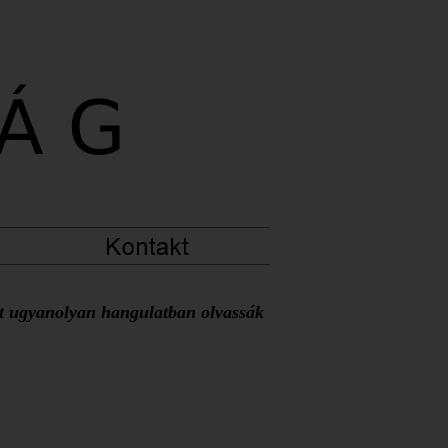
at ugyanolyan hangulatban olvassák 