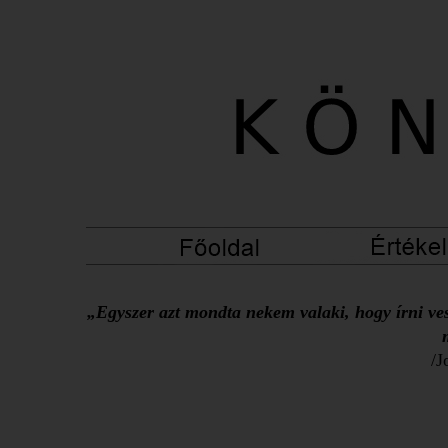
„Egyszer azt mondta nekem valaki, hogy írni ves
/J