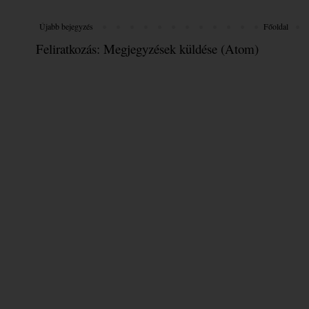
Újabb bejegyzés
Főoldal
Feliratkozás:
Megjegyzések küldése (Atom)