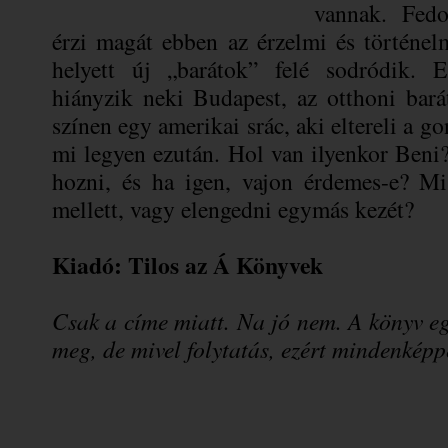
vannak. Fedor
érzi magát ebben az érzelmi és történel
helyett új „barátok” felé sodródik.
hiányzik neki Budapest, az otthoni bará
színen egy amerikai srác, aki eltereli a g
mi legyen ezután. Hol van ilyenkor Beni
hozni, és ha igen, vajon érdemes-e? Mi
mellett, vagy elengedni egymás kezét?
Kiadó: Tilos az Á Könyvek
Csak a címe miatt. Na jó nem. A könyv eg
meg, de mivel folytatás, ezért mindenkép