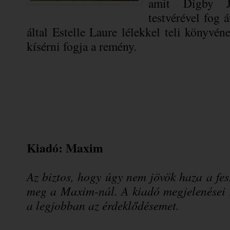
amit Digby Jo
testvérével fog 
által Estelle Laure lélekkel teli könyvé
kísérni fogja a remény.
Kiadó: Maxim
Az biztos, hogy úgy nem jövök haza a fes
meg a Maxim-nál. A kiadó megjelenései k
a legjobban az érdeklődésemet.