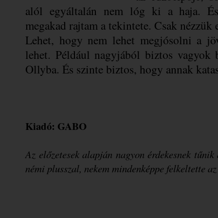
alól egyáltalán nem lóg ki a haja. És
megakad rajtam a tekintete. Csak nézzük 
Lehet, hogy nem lehet megjósolni a jöv
lehet. Például nagyjából biztos vagyok 
Ollyba. És szinte biztos, hogy annak katas
Kiadó: GABO
Az előzetesek alapján nagyon érdekesnek tűnik a
némi plusszal, nekem mindenképpe felkeltette a