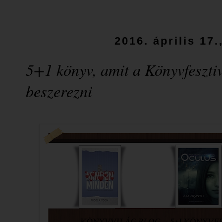
2016. április 17
5+1 könyv, amit a Könyvfeszti
beszerezni