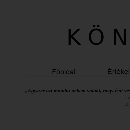
„Egyszer azt mondta nekem valaki, hogy írni ves
/J