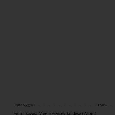
Újabb bejegyzés
Főoldal
Feliratkozás:
Megjegyzések küldése (Atom)