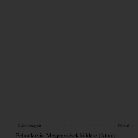
Újabb bejegyzés
Főoldal
Feliratkozás:
Megjegyzések küldése (Atom)