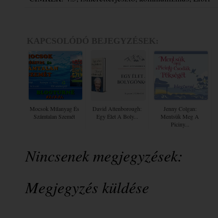
KAPCSOLÓDÓ BEJEGYZÉSEK:
Mocsok ​műanyag És
David Attenborough:
Jenny Colgan:
Számtalan Szemét
Egy Élet A Boly...
Mentsük ​meg A
Piciny...
Nincsenek megjegyzések:
Megjegyzés küldése