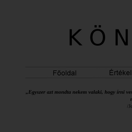
„Egyszer azt mondta nekem valaki, hogy írni ves
/J