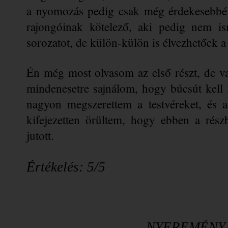
a nyomozás pedig csak még érdekesebbé t
rajongóinak kötelező, aki pedig nem is
sorozatot, de külön-külön is élvezhetőek a
Én még most olvasom az első részt, de va
mindenesetre sajnálom, hogy búcsút kell 
nagyon megszerettem a testvéreket, és a
kifejezetten örültem, hogy ebben a rés
jutott. 
Értékelés: 5/5
NYEREMÉNY