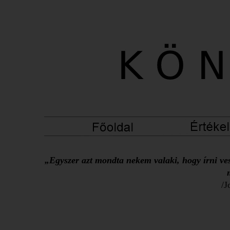
„Egyszer azt mondta nekem valaki, hogy írni ves
/J