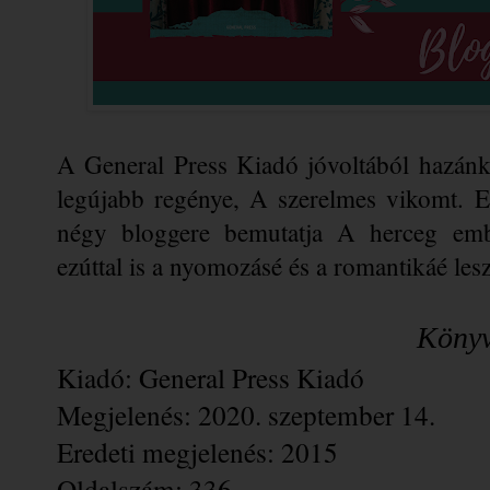
A General Press Kiadó jóvoltából hazánkb
legújabb regénye, A szerelmes vikomt. 
négy bloggere bemutatja A herceg embe
ezúttal is a nyomozásé és a romantikáé lesz
                          
Kiadó: General Press Kiadó
Megjelenés: 2020. szeptember 14.
Eredeti megjelenés: 2015
Oldalszám: 336