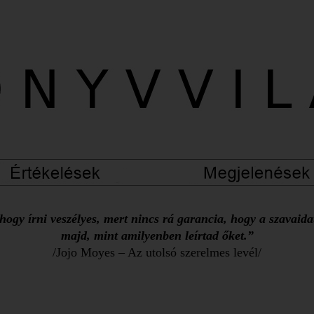
ogy írni veszélyes, mert nincs rá garancia, hogy a szavaid
majd, mint amilyenben leírtad őket.”
/Jojo Moyes – Az utolsó szerelmes levél/