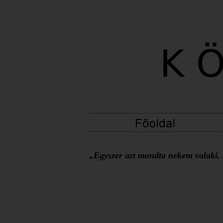
„Egyszer azt mondta nekem valaki, h