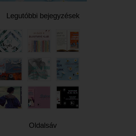
Legutóbbi bejegyzések
Oldalsáv