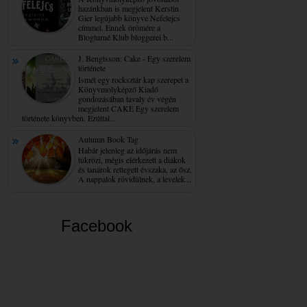
hazánkban is megjelent Kerstin
Gier legújabb könyve Nefelejcs
címmel. Ennek örömére a
Blogturné Klub bloggerei b...
J. Bengtsson: Cake - Egy ​szerelem
története
Ismét egy rocksztár kap szerepet a
Könyvmolyképző Kiadó
gondozásában tavaly év végén
megjelent CAKE Egy szerelem
története könyvben. Ezúttal...
Autumn Book Tag
Habár jelenleg az időjárás nem
tükrözi, mégis elérkezett a diákok
és tanárok rettegett évszaka, az ősz.
A nappalok rövidülnek, a levelek...
Facebook