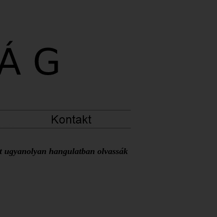
at ugyanolyan hangulatban olvassák 