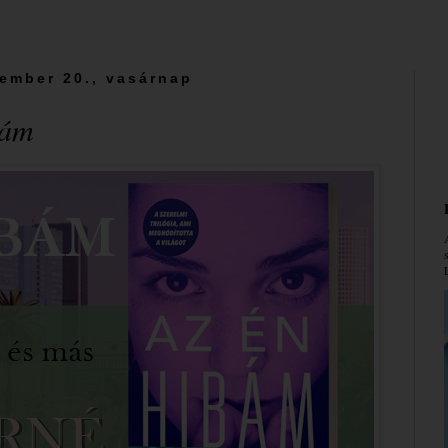
ember 20., vasárnap
bám