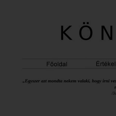
„Egyszer azt mondta nekem valaki, hogy írni ves
/J