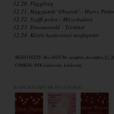
12.20. Függővég
12.21. Hagyjatok! Olvasok! - Harry Potter
12.22. Szaffi polca - Mézeskalács
12.23. Dreamworld - Történet
12.24. Közös karácsonyi meglepetés
BEJEGYEZTE:
Bea
DÁTUM:
szombat, december 17, 
CÍMKÉK:
BTK karácsony
,
karácsony
KAPCSOLÓDÓ BEJEGYZÉSEK: