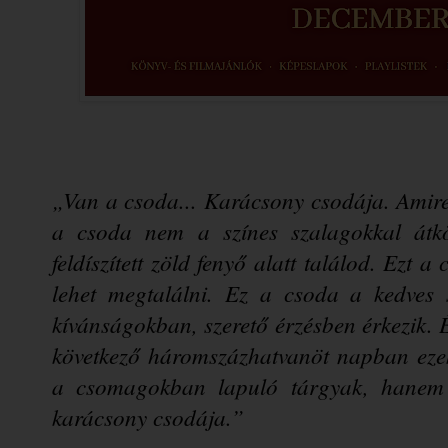
„Van a csoda... Karácsony csodája. Amire 
a csoda nem a színes szalagokkal átkö
feldíszített zöld fenyő alatt találod. Ezt a
lehet megtalálni. Ez a csoda a kedves s
kívánságokban, szerető érzésben érkezik. 
következő háromszázhatvanöt napban ezek
a csomagokban lapuló tárgyak, hanem c
karácsony csodája.”