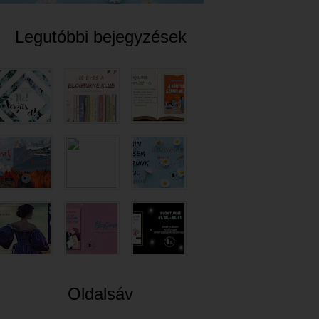
Legutóbbi bejegyzések
Oldalsáv