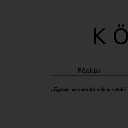
„Egyszer azt mondta nekem valaki, h