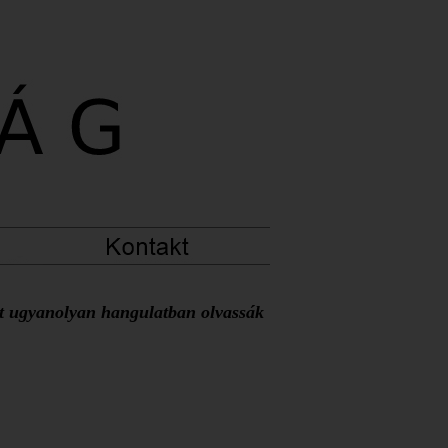
at ugyanolyan hangulatban olvassák 