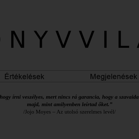
ogy írni veszélyes, mert nincs rá garancia, hogy a szavaid
majd, mint amilyenben leírtad őket.”
/Jojo Moyes – Az utolsó szerelmes levél/