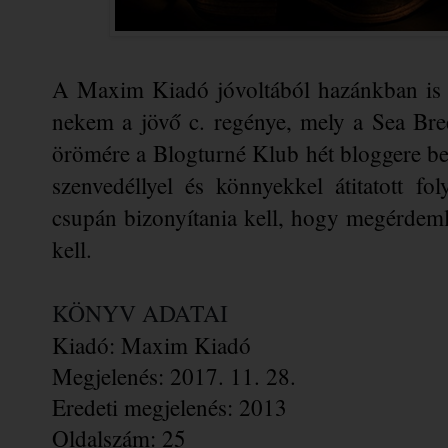
A Maxim Kiadó jóvoltából hazánkban is 
nekem a jövő c. regénye, mely a Sea Bree
örömére a Blogturné Klub hét bloggere be
szenvedéllyel és könnyekkel átitatott fo
csupán bizonyítania kell, hogy megérdemli 
kell.
KÖNYV ADATAI
Kiadó: Maxim Kiadó
Megjelenés: 2017. 11. 28.
Eredeti megjelenés: 2013
Oldalszám: 25