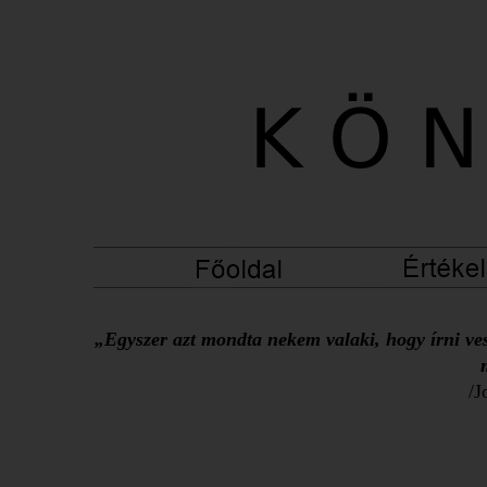
„Egyszer azt mondta nekem valaki, hogy írni ves
/J