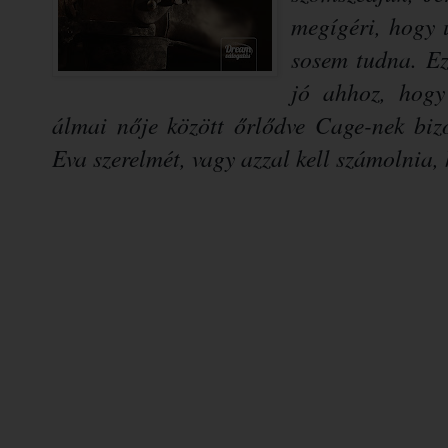
megígéri, hogy 
sosem tudna. Ez
jó ahhoz, hogy
álmai nője között őrlődve Cage-nek biz
Eva szerelmét, vagy azzal kell számolnia, h