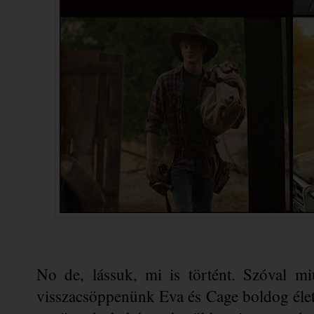
No de, lássuk, mi is történt. Szóval miu
visszacsöppenünk Eva és Cage boldog élet