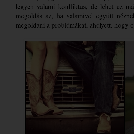
legyen valami konfliktus, de lehet ez má
megoldás az, ha valamivel együtt nézne
megoldani a problémákat, ahelyett, hogy 