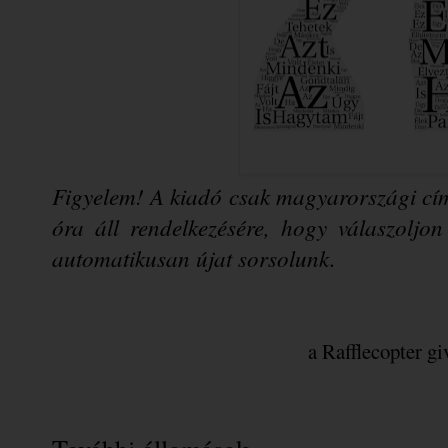
Figyelem! A kiadó csak magyarországi cím
óra áll rendelkezésére, hogy válaszoljon 
automatikusan újat sorsolunk.
a Rafflecopter g