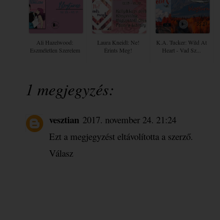
Ali Hazelwood:
Laura Kneidl: Ne!
K.A. Tucker: Wild At
Eszméletlen Szerelem
Érints Meg!
Heart - Vad Sz...
1 megjegyzés:
vesztian
2017. november 24. 21:24
Ezt a megjegyzést eltávolította a szerző.
Válasz