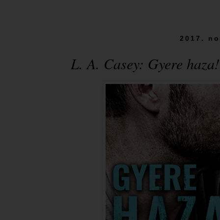
2017. no
L. A. Casey: Gyere ​haza!