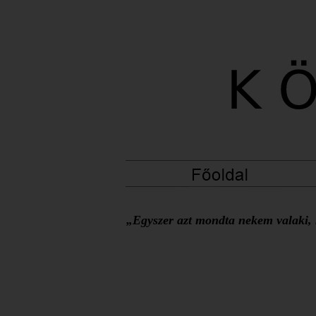
„Egyszer azt mondta nekem valaki, h