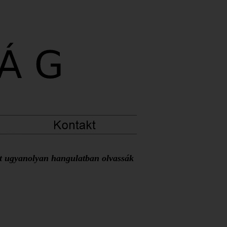
at ugyanolyan hangulatban olvassák 