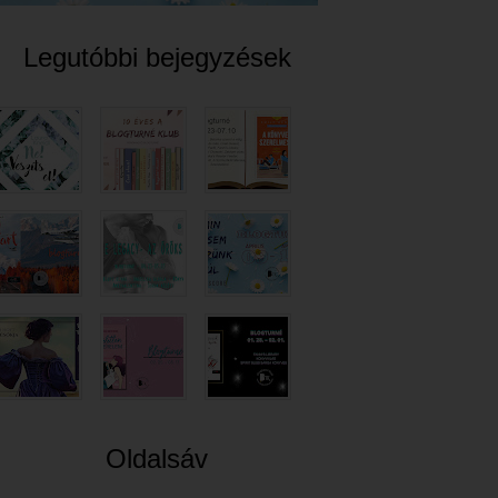
Legutóbbi bejegyzések
Oldalsáv