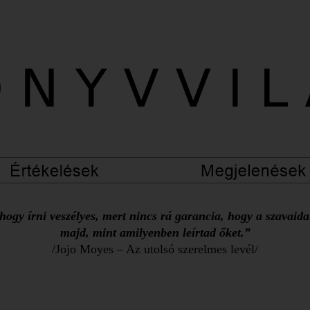
ogy írni veszélyes, mert nincs rá garancia, hogy a szavaid
majd, mint amilyenben leírtad őket.”
/Jojo Moyes – Az utolsó szerelmes levél/