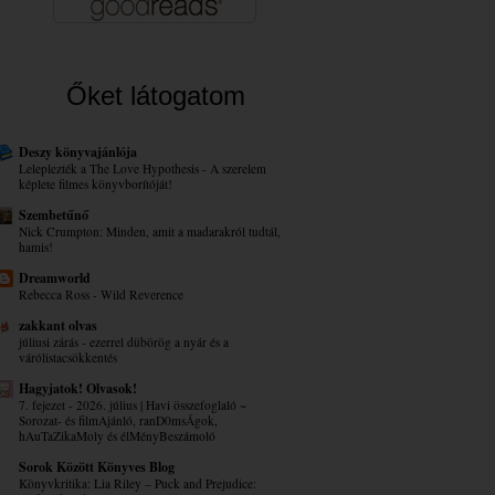
Őket látogatom
Deszy könyvajánlója
Leleplezték a The Love Hypothesis - A szerelem
képlete filmes könyvborítóját!
Szembetűnő
Nick Crumpton: Minden, amit a madarakról tudtál,
hamis!
Dreamworld
Rebecca Ross - Wild Reverence
zakkant olvas
júliusi zárás - ezerrel dübörög a nyár és a
várólistacsökkentés
Hagyjatok! Olvasok!
7. fejezet - 2026. július | Havi összefoglaló ~
Sorozat- és filmAjánló, ranD0msÁgok,
hAuTaZikaMoly és élMényBeszámoló
Sorok Között Könyves Blog
Könyvkritika: Lia Riley – Puck ​and Prejudice: