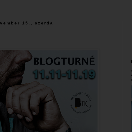
vember 15., szerda