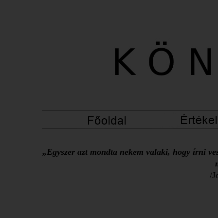
„Egyszer azt mondta nekem valaki, hogy írni ves
/J