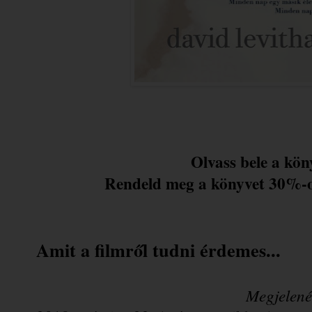
Olvass bele a kön
Rendeld meg a könyvet 30%-o
Amit a filmről tudni érdemes...
Megjelené