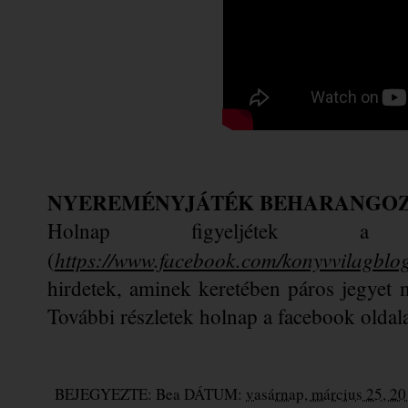
NYEREMÉNYJÁTÉK BEHARANGO
Holnap figyeljétek a f
https://www.facebook.com/konyvvilagblo
(
hirdetek, aminek keretében páros jegyet n
További részletek holnap a facebook oldal
BEJEGYEZTE:
Bea
DÁTUM:
vasárnap, március 25, 2