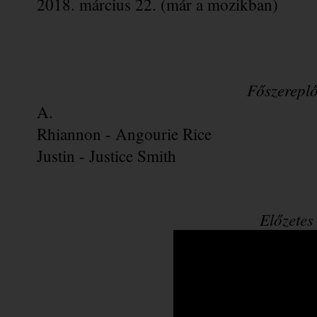
2018. március 22. (már a mozikban)
Főszerepl
A.
Rhiannon - Angourie Rice
Justin - Justice Smith
Előzetes