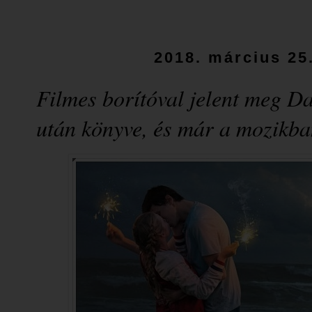
2018. március 25
Filmes borítóval jelent meg D
után könyve, és már a mozikba