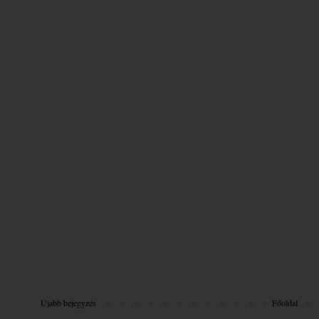
Újabb bejegyzés
Főoldal