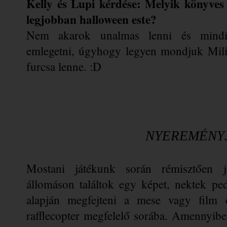
Kelly és Lupi kérdése: Melyik könyves 
legjobban halloween este?
Nem akarok unalmas lenni és mindig
emlegetni, úgyhogy legyen mondjuk Mili 
furcsa lenne. :D
NYEREMÉNY
Mostani játékunk során rémisztően j
állomáson találtok egy képet, nektek pe
alapján megfejteni a mese vagy film c
rafflecopter megfelelő sorába. Amennyiben 