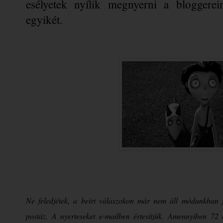
esélyetek nyílik megnyerni a bloggerein
egyikét.
Ne feledjétek, a beírt válaszokon már nem áll módunkban j
postáz. A nyerteseket e-mailben értesítjük. Amennyiben 72 