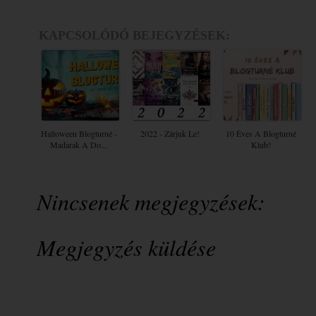
KAPCSOLÓDÓ BEJEGYZÉSEK:
Halloween Blogturné -
2022 - Zárjuk Le!
10 Éves A Blogturné
Madarak ​a Do...
Klub!
Nincsenek megjegyzések:
Megjegyzés küldése