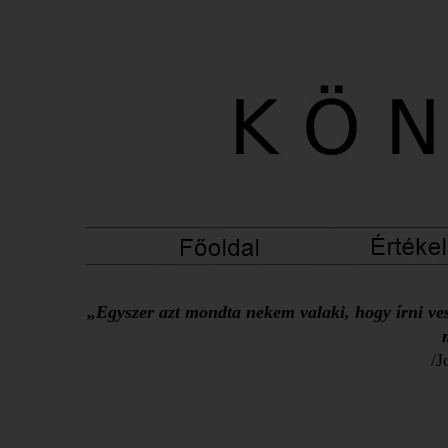
„Egyszer azt mondta nekem valaki, hogy írni ves
/J