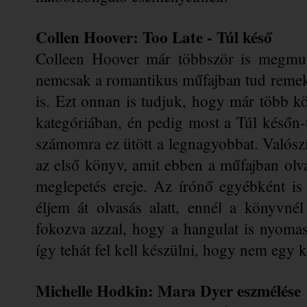
Collen Hoover: Too Late - Túl késő
Colleen Hoover már többször is megmutat
nemcsak a romantikus műfajban tud remeke
is. Ezt onnan is tudjuk, hogy már több kö
kategóriában, én pedig most a Túl későn-t 
számomra ez ütött a legnagyobbat. Valószínű
az első könyv, amit ebben a műfajban olvast
meglepetés ereje. Az írónő egyébként is 
éljem át olvasás alatt, ennél a könyvné
fokozva azzal, hogy a hangulat is nyomas
így tehát fel kell készülni, hogy nem egy
Michelle Hodkin: Mara Dyer eszmélése