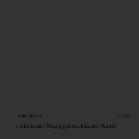
Újabb bejegyzés
Főoldal
Feliratkozás:
Megjegyzések küldése (Atom)