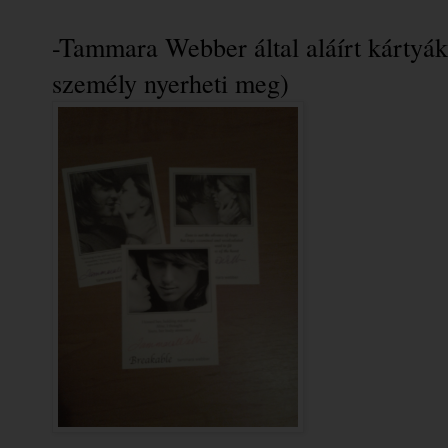
-Tammara Webber által aláírt kártyá
személy nyerheti meg)