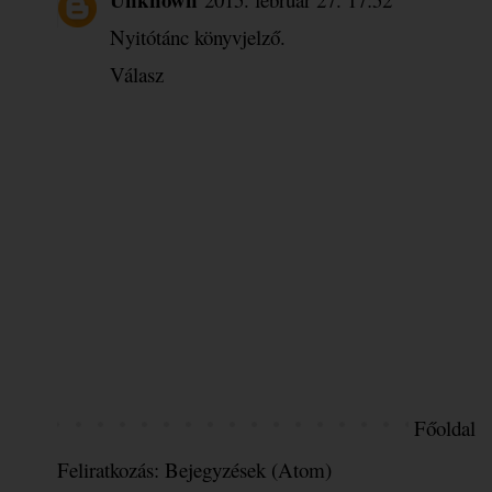
Nyitótánc könyvjelző.
Válasz
Főoldal
Feliratkozás:
Bejegyzések (Atom)