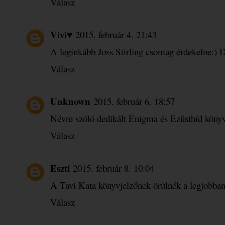
Válasz
Vivi♥
2015. február 4. 21:43
A leginkább Joss Stirling csomag érdekelne:) De
Válasz
Unknown
2015. február 6. 18:57
Névre szóló dedikált Enigma és Ezüsthíd könyv
Válasz
Eszti
2015. február 8. 10:04
A Tavi Kata könyvjelzőnek örülnék a legjobban
Válasz