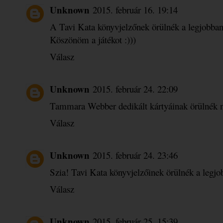
Unknown
2015. február 16. 19:14
A Tavi Kata könyvjelzőnek örülnék a legjobban.
Köszönöm a játékot :)))
Válasz
Unknown
2015. február 24. 22:09
Tammara Webber dedikált kártyáinak örülnék n
Válasz
Unknown
2015. február 24. 23:46
Szia! Tavi Kata könyvjelzőinek örülnék a legjo
Válasz
Unknown
2015. február 25. 15:39