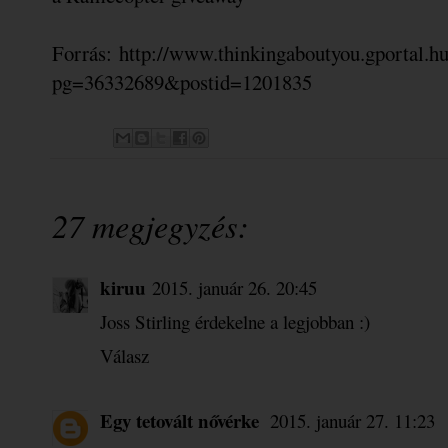
Forrás: http://www.thinkingaboutyou.gportal.h
pg=36332689&postid=1201835
27 megjegyzés:
kiruu
2015. január 26. 20:45
Joss Stirling érdekelne a legjobban :)
Válasz
Egy tetovált nővérke
2015. január 27. 11:23