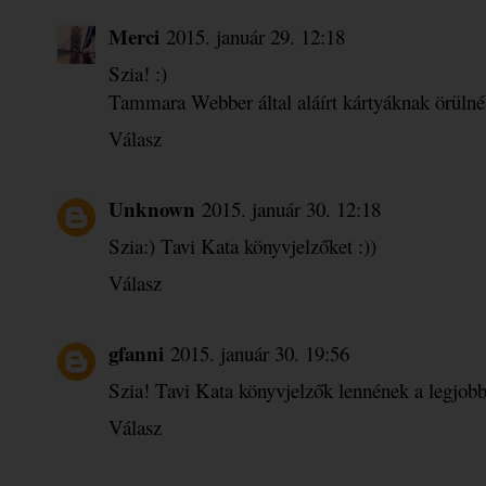
Merci
2015. január 29. 12:18
Szia! :)
Tammara Webber által aláírt kártyáknak örülnék
Válasz
Unknown
2015. január 30. 12:18
Szia:) Tavi Kata könyvjelzőket :))
Válasz
gfanni
2015. január 30. 19:56
Szia! Tavi Kata könyvjelzők lennének a legjobba
Válasz