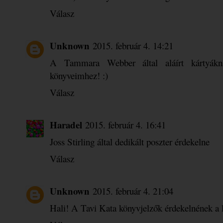
Válasz
Unknown
2015. február 4. 14:21
A Tammara Webber által aláírt kártyákn
könyveimhez! :)
Válasz
Haradel
2015. február 4. 16:41
Joss Stirling által dedikált poszter érdekelne
Válasz
Unknown
2015. február 4. 21:04
Hali! A Tavi Kata könyvjelzők érdekelnének a 