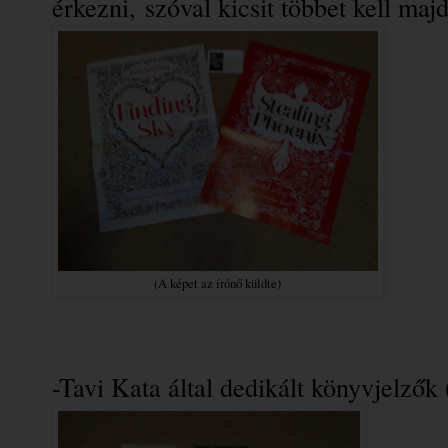
érkezni, szóval kicsit többet kell majd
(A képet az írónő küldte)
-Tavi Kata által dedikált könyvjelzők 