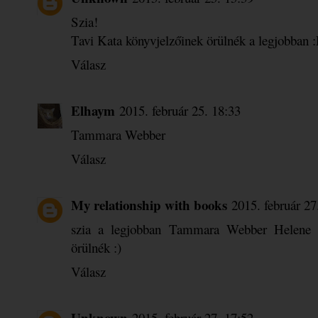
Szia!
Tavi Kata könyvjelzőinek örülnék a legjobban 
Válasz
Elhaym
2015. február 25. 18:33
Tammara Webber
Válasz
My relationship with books
2015. február 27
szia a legjobban Tammara Webber Helene s
örülnék :)
Válasz
Unknown
2015. február 27. 17:52