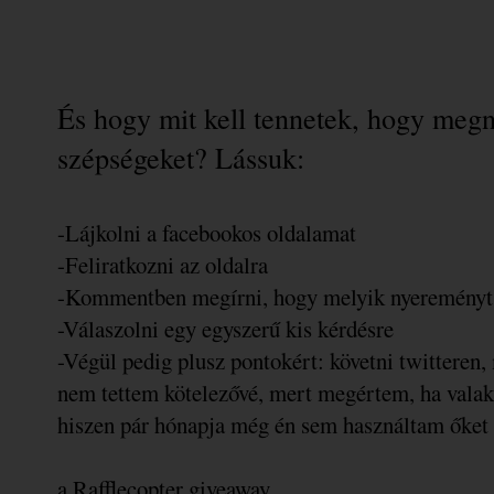
És hogy mit kell tennetek, hogy megn
szépségeket? Lássuk:
-Lájkolni a facebookos oldalamat
-Feliratkozni az oldalra
-Kommentben megírni, hogy melyik nyereményt 
-Válaszolni egy egyszerű kis kérdésre
-Végül pedig plusz pontokért: követni twitteren,
nem tettem kötelezővé, mert megértem, ha valaki
hiszen pár hónapja még én sem használtam őket
a Rafflecopter giveaway