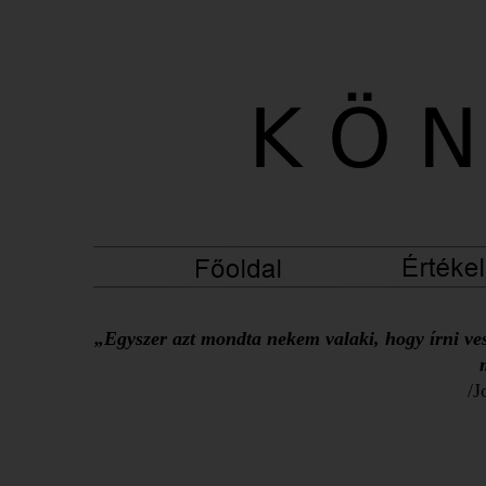
„Egyszer azt mondta nekem valaki, hogy írni ves
/J