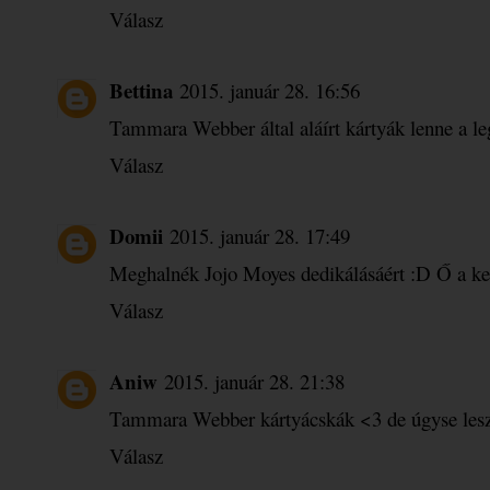
Válasz
Bettina
2015. január 28. 16:56
Tammara Webber által aláírt kártyák lenne a le
Válasz
Domii
2015. január 28. 17:49
Meghalnék Jojo Moyes dedikálásáért :D Ő a ke
Válasz
Aniw
2015. január 28. 21:38
Tammara Webber kártyácskák <3 de úgyse lesz
Válasz