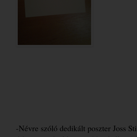
-Névre szóló dedikált poszter Joss Sti