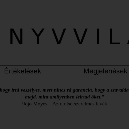
ogy írni veszélyes, mert nincs rá garancia, hogy a szavaid
majd, mint amilyenben leírtad őket.”
/Jojo Moyes – Az utolsó szerelmes levél/