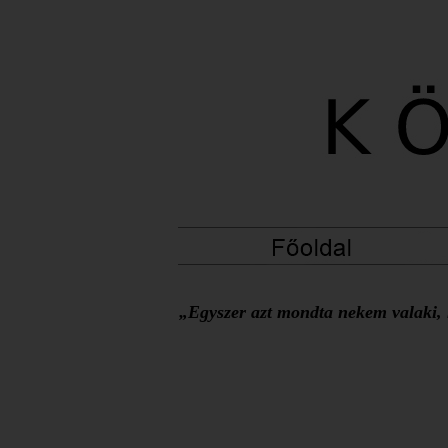
„Egyszer azt mondta nekem valaki, h