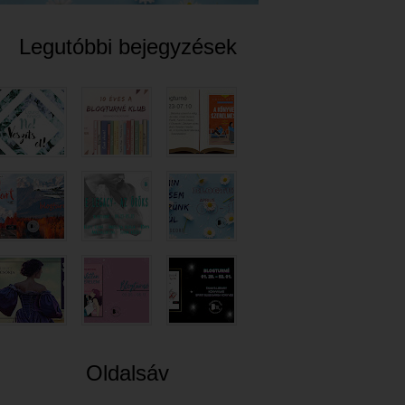
Legutóbbi bejegyzések
Oldalsáv