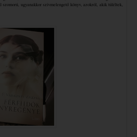
l szomorú, ugyanakkor szívmelengető könyv, azokról, akik túléltek, 