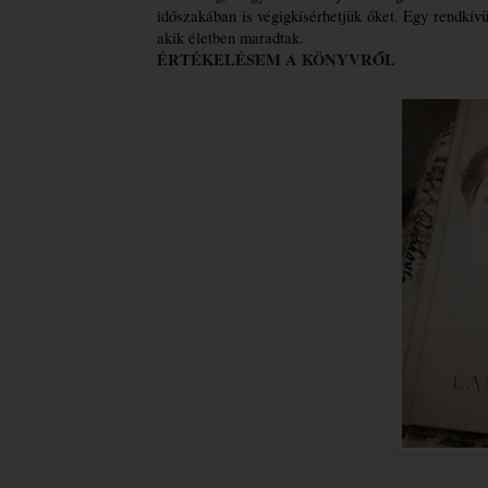
időszakában is végigkísérhetjük őket. Egy rendkívü
akik életben maradtak. 
ÉRTÉKELÉSEM A KÖNYVRŐL