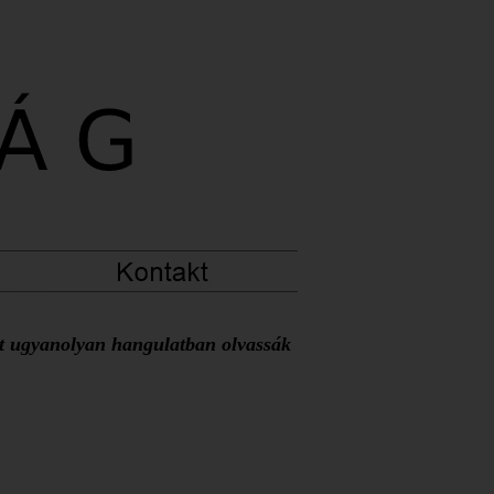
at ugyanolyan hangulatban olvassák 