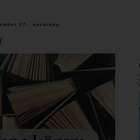
ember 27., vasárnap
l