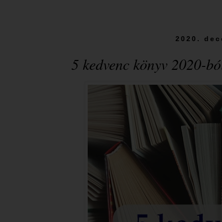
2020. dec
5 kedvenc könyv 2020-bó