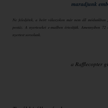
maradjunk emb
Ne feledjétek, a beírt válaszokon már nem áll módunkban j
postáz. A nyerteseket e-mailben értesítjük. Amennyiben 72 
nyertest sorsolunk.
a Rafflecopter 