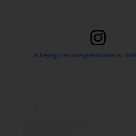
 A bejegyzés megtekintése az In