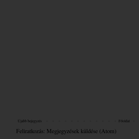
Újabb bejegyzés
Főoldal
Feliratkozás:
Megjegyzések küldése (Atom)