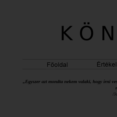
„Egyszer azt mondta nekem valaki, hogy írni ves
/J