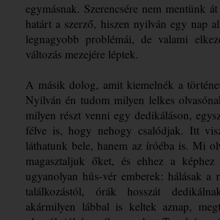
egymásnak. Szerencsére nem mentünk át 
határt a szerző, hiszen nyilván egy nap a
legnagyobb problémái, de valami elkezd
változás mezejére léptek.
A másik dolog, amit kiemelnék a történetb
Nyilván én tudom milyen lelkes olvasónak
milyen részt venni egy dedikáláson, egyszer
félve is, hogy nehogy csalódjak. Itt vi
láthatunk bele, hanem az íróéba is. Mi ol
magasztaljuk őket, és ehhez a képhez 
ugyanolyan hús-vér emberek: hálásak a ra
találkozástól, órák hosszát dedikálna
akármilyen lábbal is keltek aznap, meg