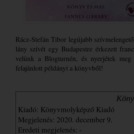
Rácz-Stefán Tibor legújabb szívmelengető 
lány szívét egy Budapestre érkezett franc
velünk a Blogturnén, és nyerjétek meg
felajánlott példányt a könyvből!
                       
Kiadó: Könyvmolyképző Kiadó
Megjelenés: 2020. december 9.
Eredeti megjelenés: -