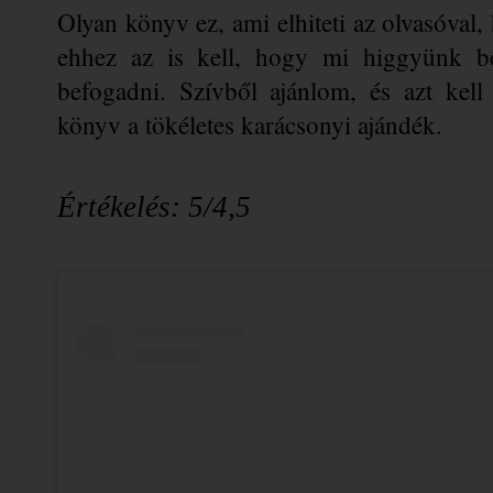
Olyan könyv ez, ami elhiteti az olvasóval,
ehhez az is kell, hogy mi higgyünk be
befogadni. Szívből ajánlom, és azt kel
könyv a tökéletes karácsonyi ajándék. 
Értékelés: 5/4,5