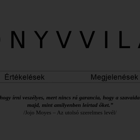
ogy írni veszélyes, mert nincs rá garancia, hogy a szavaid
majd, mint amilyenben leírtad őket.”
/Jojo Moyes – Az utolsó szerelmes levél/