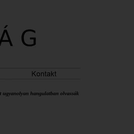
at ugyanolyan hangulatban olvassák 