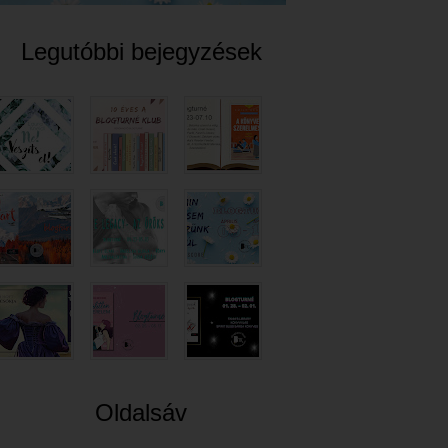
Legutóbbi bejegyzések
Oldalsáv