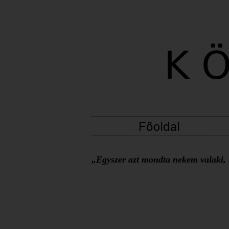
„Egyszer azt mondta nekem valaki, h