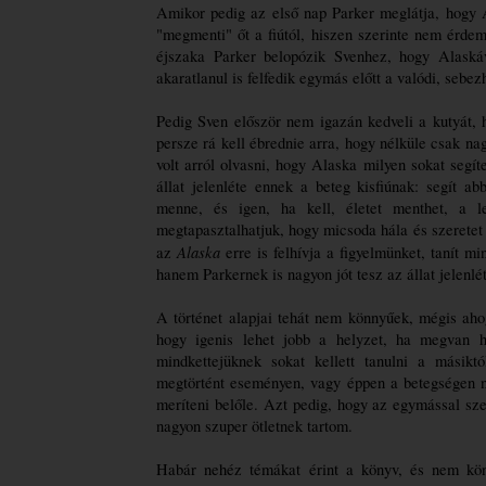
Amikor pedig az első nap Parker meglátja, hogy A
"megmenti" őt a fiútól, hiszen szerinte nem érdem
éjszaka Parker belopózik Svenhez, hogy Alaskáv
akaratlanul is felfedik egymás előtt a valódi, sebez
Pedig Sven először nem igazán kedveli a kutyát, h
persze rá kell ébrednie arra, hogy nélküle csak na
volt arról olvasni, hogy Alaska milyen sokat segít
állat jelenléte ennek a beteg kisfiúnak: segít a
menne, és igen, ha kell, életet menthet, a l
megtapasztalhatjuk, hogy micsoda hála és szeretet 
Alaska
az 
 erre is felhívja a figyelmünket, tanít 
hanem Parkernek is nagyon jót tesz az állat jelenlé
A történet alapjai tehát nem könnyűek, mégis aho
hogy igenis lehet jobb a helyzet, ha megvan ho
mindkettejüknek sokat kellett tanulni a másiktó
megtörtént eseményen, vagy éppen a betegségen nem
meríteni belőle. Azt pedig, hogy az egymással szem
nagyon szuper ötletnek tartom. 
Habár nehéz témákat érint a könyv, és nem könn