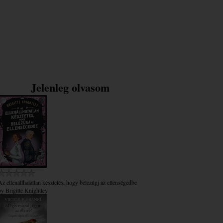
Jelenleg olvasom
Az ​ellenállhatatlan késztetés, hogy belezúgj az ellenségedbe
by
Brigitte Knightley