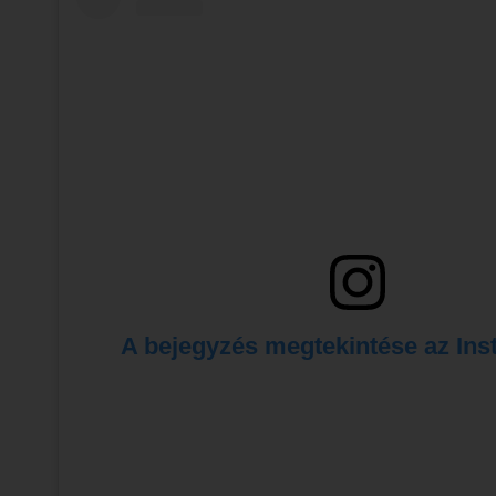
 A bejegyzés megtekintése az In