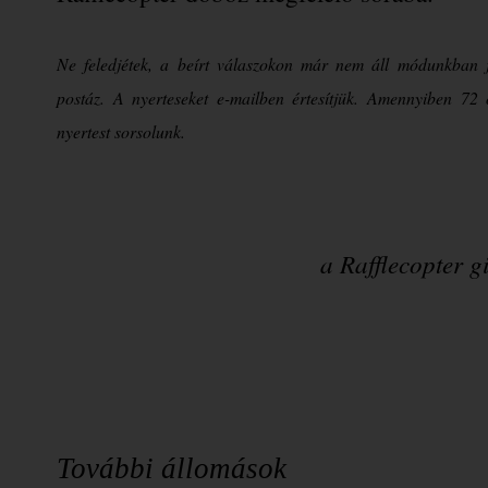
Ne feledjétek, a beírt válaszokon már nem áll módunkban j
postáz. A nyerteseket e-mailben értesítjük. Amennyiben 72 
nyertest sorsolunk.
a Rafflecopter 
További állomások