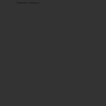
Újrakezdés
(1)
életrajz
(1)