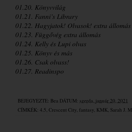
01.20. Könyvvilág
01.21. Fanni’s Library
01.22. Hagyjatok! Olvasok! extra állomás
01.23. Függővég extra állomás
01.24. Kelly és Lupi olvas
01.25. Könyv és más
01.26. Csak olvass!
01.27. Readinspo
BEJEGYEZTE:
Bea
DÁTUM:
szerda, január 20, 2021
CÍMKÉK:
4.5
,
Crescent City
,
fantasy
,
KMK
,
Sarah J. 