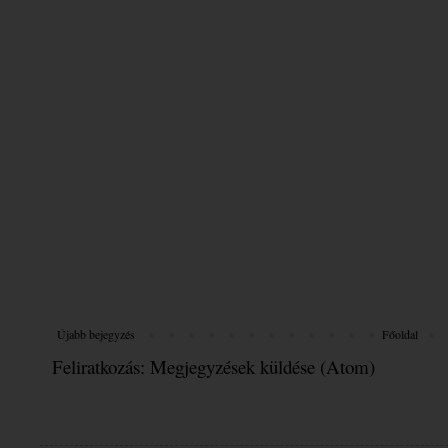
Újabb bejegyzés
Főoldal
Feliratkozás:
Megjegyzések küldése (Atom)