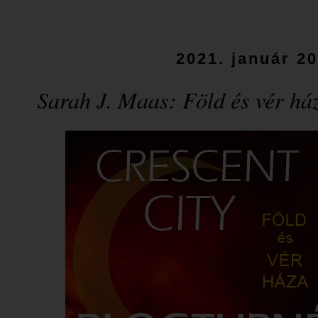
2021. január 20
Sarah J. Maas: Föld ​és vér há