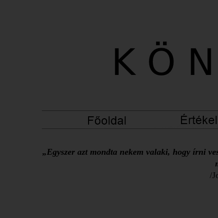
„Egyszer azt mondta nekem valaki, hogy írni ves
/J