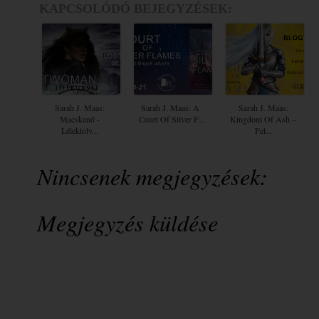
KAPCSOLÓDÓ BEJEGYZÉSEK:
Sarah J. Maas:
Sarah J. Maas: A ​
Sarah J. Maas:
Macskanő -
Court Of Silver F...
Kingdom Of Ash –
Lélektolv...
Fel...
Nincsenek megjegyzések:
Megjegyzés küldése