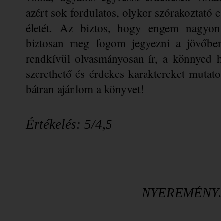
azért sok fordulatos, olykor szórakoztató e
életét. Az biztos, hogy engem nagyon 
biztosan meg fogom jegyezni a jövőben 
rendkívül olvasmányosan ír, a könnyed ha
szerethető és érdekes karaktereket mutatot
bátran ajánlom a könyvet!
Értékelés: 5/4,5
NYEREMÉNY