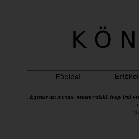
„Egyszer azt mondta nekem valaki, hogy írni ves
/J