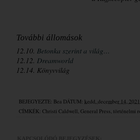
További állomások
12.10. 
Betonka szerint a világ…
12.12. 
Dreamworld
12.14. Könyvvilág
BEJEGYEZTE:
Bea
DÁTUM:
kedd, december 14, 2021
CÍMKÉK:
Christi Caldwell
,
General Press
,
történelmi 
KAPCSOLÓDÓ BEJEGYZÉSEK: