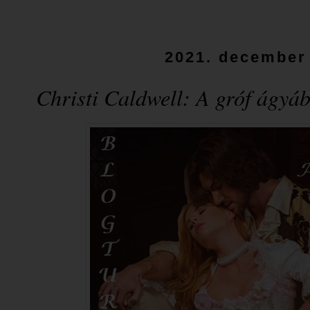
2021. december 
Christi Caldwell: A ​gróf ágyá