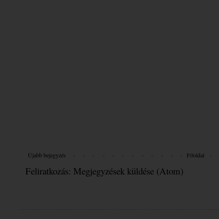
Újabb bejegyzés
Főoldal
Feliratkozás:
Megjegyzések küldése (Atom)