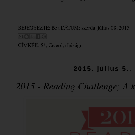
BEJEGYEZTE:
Bea
DÁTUM:
szerda, július 08, 2015
CÍMKÉK:
5*
,
Ciceró
,
ifjúsági
2015. július 5.
2015 - Reading Challenge; A k