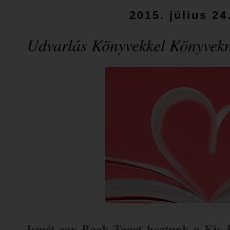
2015. július 24
Udvarlás Könyvekkel Könyvek
Ismét egy Book Taget hoztunk a Kis 