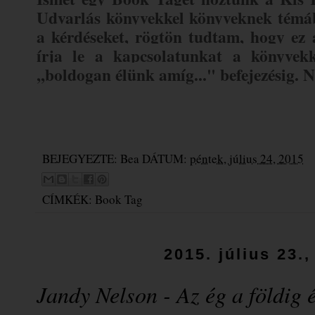
Udvarlás könyvekkel könyveknek témá
a kérdéseket, rögtön tudtam, hogy ez
írja le a kapcsolatunkat a könyvekke
,,boldogan élünk amíg..." befejezésig. 
BEJEGYEZTE:
Bea
DÁTUM:
péntek, július 24, 2015
CÍMKÉK:
Book Tag
2015. július 23.
Jandy Nelson - Az ég a földig 