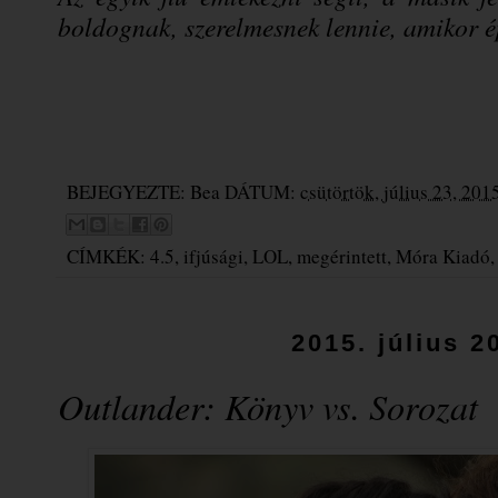
boldognak, szerelmesnek lennie, amikor 
BEJEGYEZTE:
Bea
DÁTUM:
csütörtök, július 23, 201
CÍMKÉK:
4.5
,
ifjúsági
,
LOL
,
megérintett
,
Móra Kiadó
2015. július 2
Outlander: Könyv vs. Sorozat