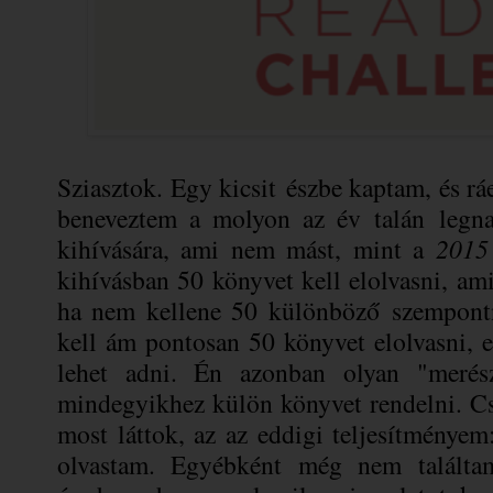
Sziasztok. Egy kicsit észbe kaptam, és r
beneveztem a molyon az év talán legn
kihívására, ami nem mást, mint a
2015
kihívásban 50 könyvet kell elolvasni, am
ha nem kellene 50 különböző szempont
kell ám pontosan 50 könyvet elolvasni, 
lehet adni. Én azonban olyan "meré
mindegyikhez külön könyvet rendelni. C
most láttok, az az eddigi teljesítménye
olvastam. Egyébként még nem találta