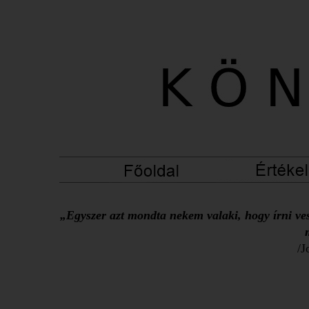
„Egyszer azt mondta nekem valaki, hogy írni ves
/J