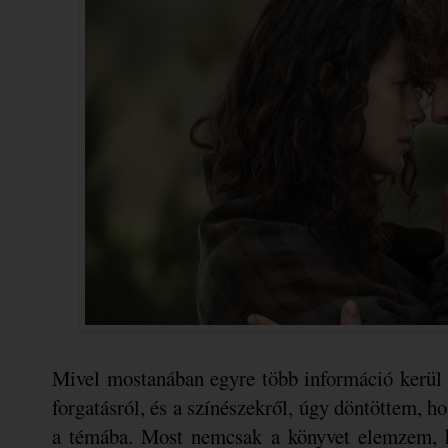
Mivel mostanában egyre több információ kerül 
forgatásról, és a színészekről, úgy döntöttem, h
a témába. Most nemcsak a könyvet elemzem, ha