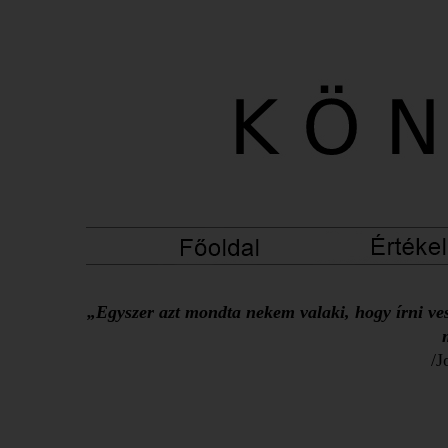
„Egyszer azt mondta nekem valaki, hogy írni ves
/J