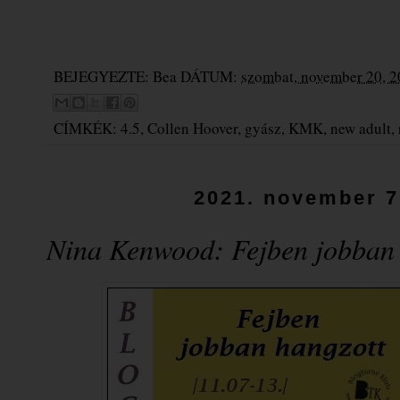
BEJEGYEZTE:
Bea
DÁTUM:
szombat, november 20, 
CÍMKÉK:
4.5
,
Collen Hoover
,
gyász
,
KMK
,
new adult
,
2021. november 7
Nina Kenwood: Fejben ​jobban