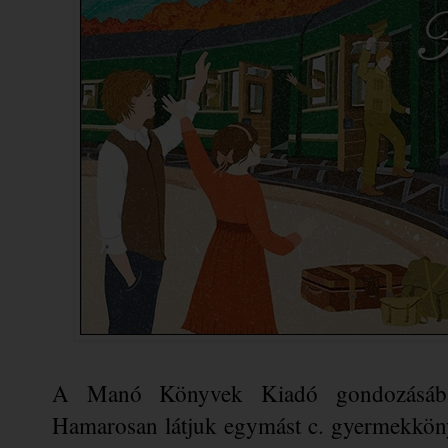
A Manó Könyvek Kiadó gondozásába
Hamarosan ​látjuk egymást c. gyermekköny