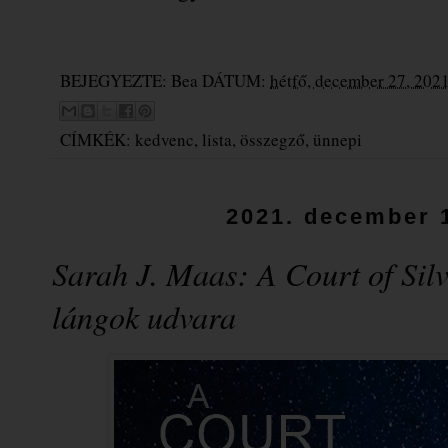
BEJEGYEZTE:
Bea
DÁTUM:
hétfő, december 27, 202
CÍMKÉK:
kedvenc
,
lista
,
összegző
,
ünnepi
2021. december 1
Sarah J. Maas: A ​Court of Sil
lángok udvara