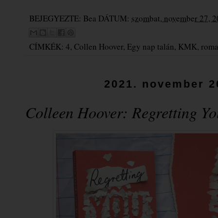
BEJEGYEZTE:
Bea
DÁTUM:
szombat, november 27, 
CÍMKÉK:
4
,
Collen Hoover
,
Egy nap talán
,
KMK
,
roma
2021. november 2
Colleen Hoover: Regretting You