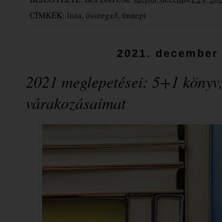
CÍMKÉK:
lista
,
összegző
,
ünnepi
2021. december 
2021 meglepetései: 5+1 könyv,
várakozásaimat