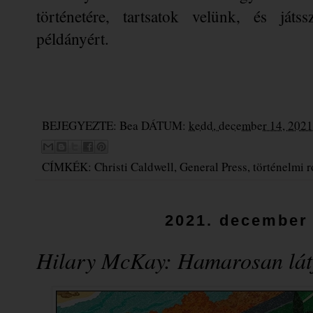
történetére, tartsatok velünk, és játss
példányért.
BEJEGYEZTE:
Bea
DÁTUM:
kedd, december 14, 2021
CÍMKÉK:
Christi Caldwell
,
General Press
,
történelmi 
2021. december 
Hilary McKay: Hamarosan ​lát