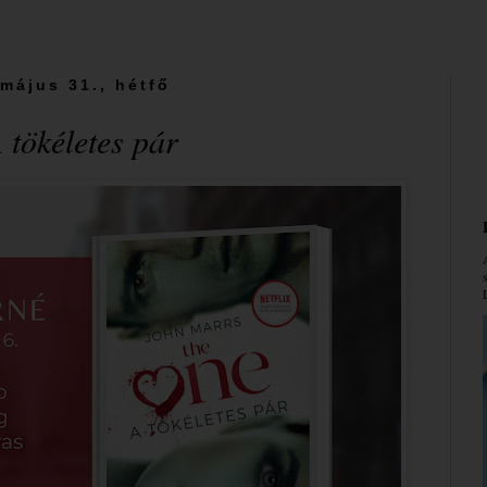
 május 31., hétfő
tökéletes pár