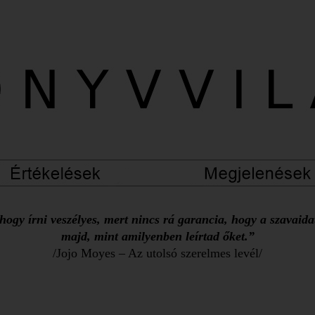
ogy írni veszélyes, mert nincs rá garancia, hogy a szavaid
majd, mint amilyenben leírtad őket.”
/Jojo Moyes – Az utolsó szerelmes levél/