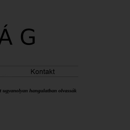
at ugyanolyan hangulatban olvassák 