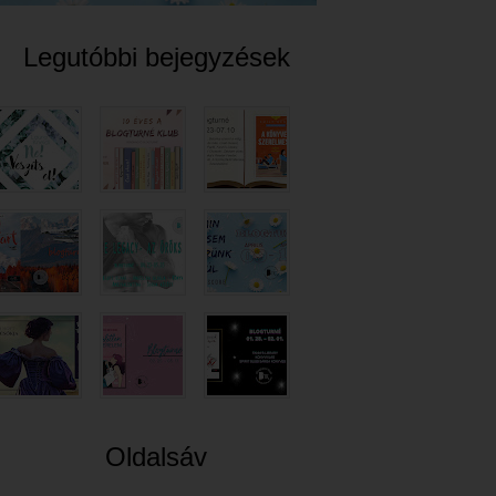
Legutóbbi bejegyzések
Oldalsáv