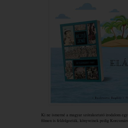
Ki ne ismerné a magyar szórakoztató irodalom egyik
filmen is feldolgozták, könyveinek pedig Korcsmáros