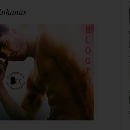
 Zuhanás