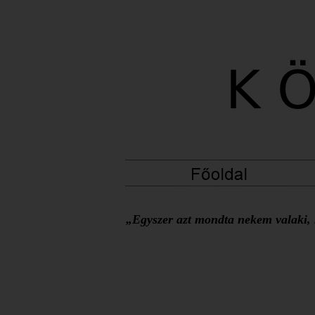
„Egyszer azt mondta nekem valaki, h