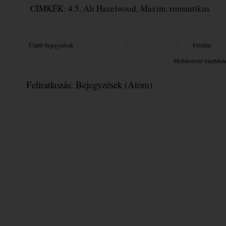
CÍMKÉK:
4.5
,
Ali Hazelwood
,
Maxim
,
romantikus
Újabb bejegyzések
Főoldal
Mobilverzió megtekin
Feliratkozás:
Bejegyzések (Atom)