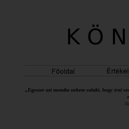
„Egyszer azt mondta nekem valaki, hogy írni ves
/J