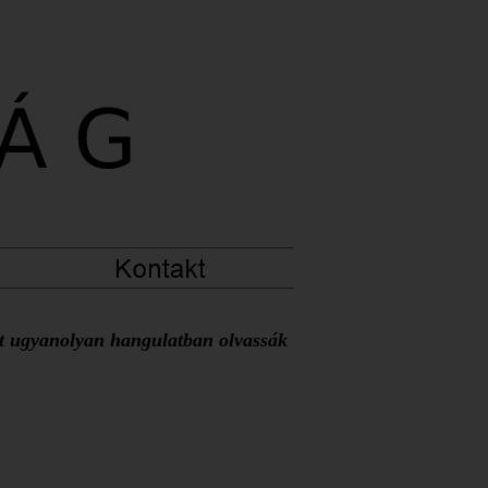
at ugyanolyan hangulatban olvassák 