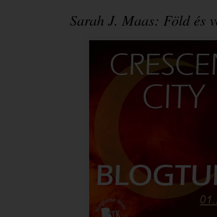
Sarah J. Maas: Föld ​és 