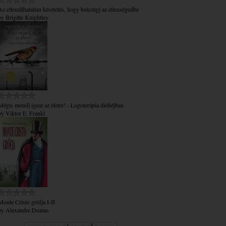
Az ​ellenállhatatlan késztetés, hogy belezúgj az ellenségedbe
by
Brigitte Knightley
Mégis mondj igent az életre! - Logoterápia dióhéjban
by
Viktor E. Frankl
Monte Cristo grófja I-II
by
Alexandre Dumas