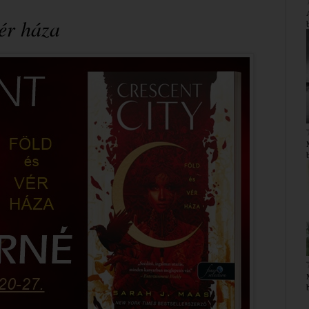
vér háza