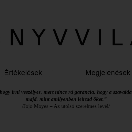
ogy írni veszélyes, mert nincs rá garancia, hogy a szavaid
majd, mint amilyenben leírtad őket.”
/Jojo Moyes – Az utolsó szerelmes levél/