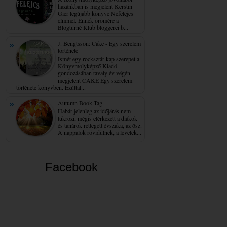
hazánkban is megjelent Kerstin
Gier legújabb könyve Nefelejcs
címmel. Ennek örömére a
Blogturné Klub bloggerei b...
J. Bengtsson: Cake - Egy ​szerelem
története
Ismét egy rocksztár kap szerepet a
Könyvmolyképző Kiadó
gondozásában tavaly év végén
megjelent CAKE Egy szerelem
története könyvben. Ezúttal...
Autumn Book Tag
Habár jelenleg az időjárás nem
tükrözi, mégis elérkezett a diákok
és tanárok rettegett évszaka, az ősz.
A nappalok rövidülnek, a levelek...
Facebook