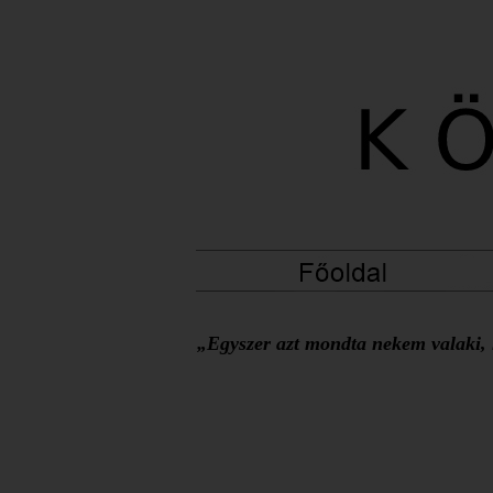
„Egyszer azt mondta nekem valaki, h