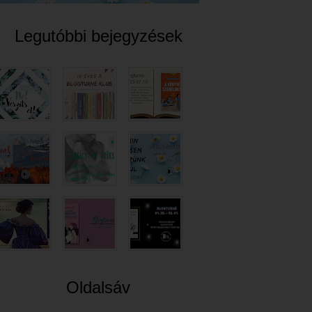
Legutóbbi bejegyzések
Oldalsáv