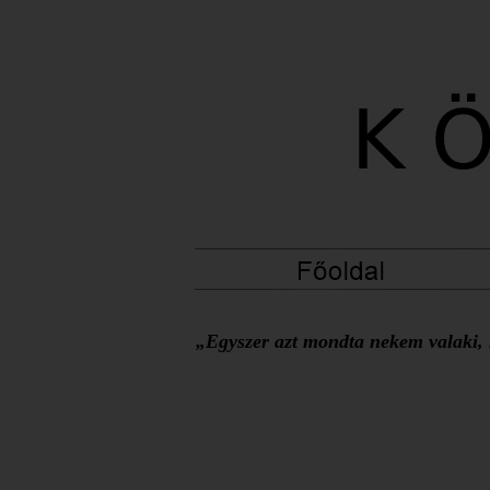
„Egyszer azt mondta nekem valaki, h