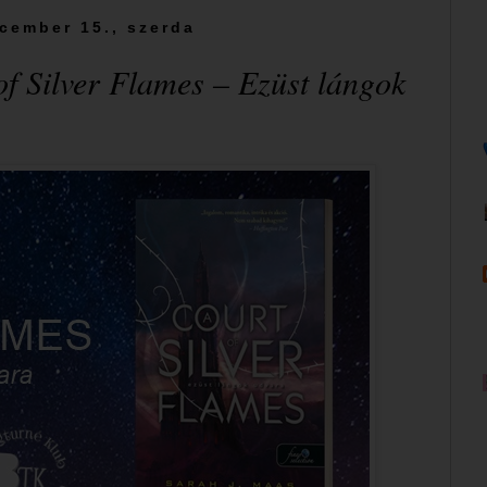
cember 15., szerda
of Silver Flames – Ezüst lángok