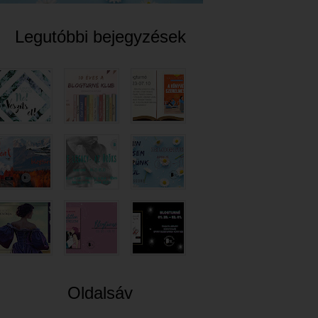
Legutóbbi bejegyzések
Oldalsáv