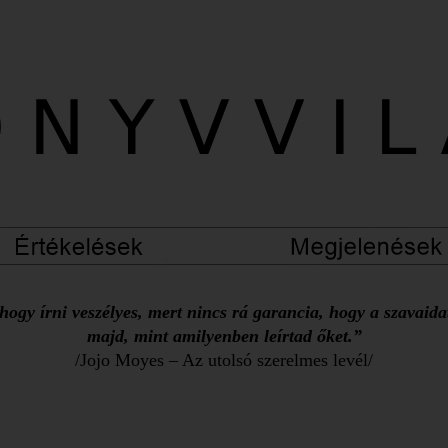
ogy írni veszélyes, mert nincs rá garancia, hogy a szavaid
majd, mint amilyenben leírtad őket.”
/Jojo Moyes – Az utolsó szerelmes levél/