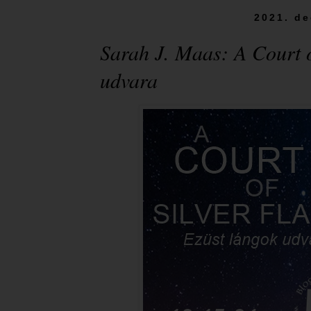
2021. de
Sarah J. Maas: A ​Court 
udvara