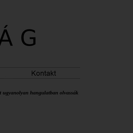
at ugyanolyan hangulatban olvassák 