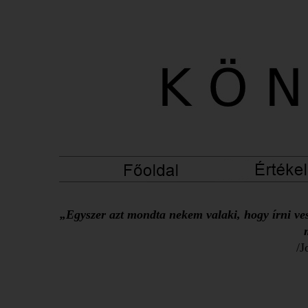
„Egyszer azt mondta nekem valaki, hogy írni ves
/J