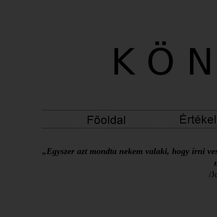
„Egyszer azt mondta nekem valaki, hogy írni ves
/J