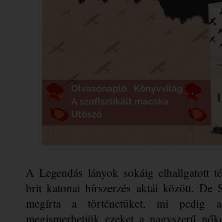
A Legendás lányok sokáig elhallgatott té
brit katonai hírszerzés aktái között. De 
megírta a történetüket, mi pedig a 
megismerhetjük ezeket a nagyszerű nőket