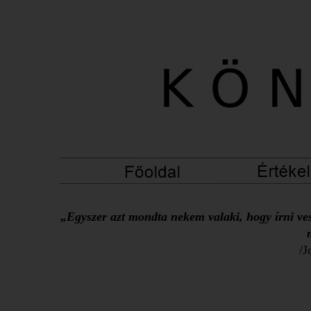
„Egyszer azt mondta nekem valaki, hogy írni ves
/J