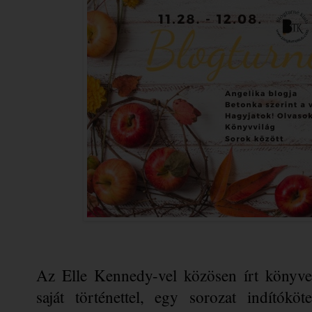
Az Elle Kennedy-vel közösen írt könyve
saját történettel, egy sorozat indítókö