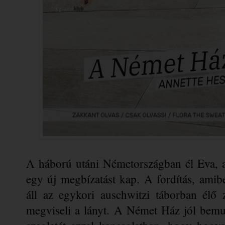
A háború utáni Németországban él Eva, a
egy új megbízatást kap. A fordítás, amibe
áll az egykori auschwitzi táborban élő 
megviseli a lányt. A Német Ház jól bemu