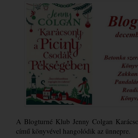
A Blogturné Klub Jenny Colgan Karácso
című könyvével hangolódik az ünnepre.