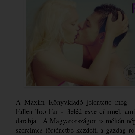
A Maxim Könyvkiadó jelentette meg  Ab
Fallen Too Far - Beléd esve címmel, ami
darabja.  A Magyarországon is méltán népsz
szerelmes történetbe kezdett, a gazdag ro