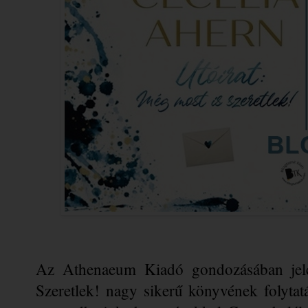
Az Athenaeum Kiadó gondozásában jelen
Szeretlek! nagy sikerű könyvének folytat