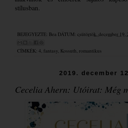
stílusban.
BEJEGYEZTE:
Bea
DÁTUM:
csütörtök, december 19,
CÍMKÉK:
4
,
fantasy
,
Kossuth
,
romantikus
2019. december 12
Cecelia Ahern: Utóirat: Még mo