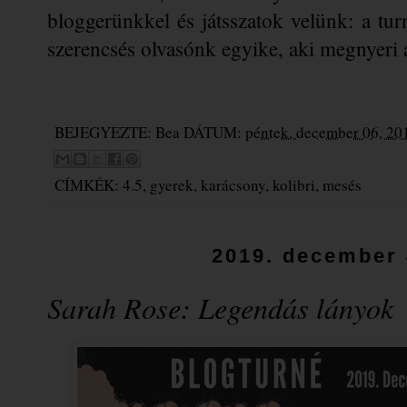
bloggerünkkel és játsszatok velünk: a turn
szerencsés olvasónk egyike, aki megnyeri
BEJEGYEZTE:
Bea
DÁTUM:
péntek, december 06, 20
CÍMKÉK:
4.5
,
gyerek
,
karácsony
,
kolibri
,
mesés
2019. december 
Sarah Rose: Legendás ​lányok