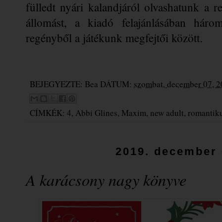
fülledt nyári kalandjáról olvashatunk a 
állomást, a kiadó felajánlásában három
regényből a játékunk megfejtői között
.
BEJEGYEZTE:
Bea
DÁTUM:
szombat, december 07, 
CÍMKÉK:
4
,
Abbi Glines
,
Maxim
,
new adult
,
romantik
2019. december 
A ​karácsony nagy könyve